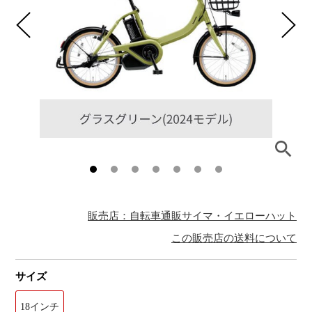
販売店：自転車通販サイマ・イエローハット
この販売店の送料について
サイズ
18インチ