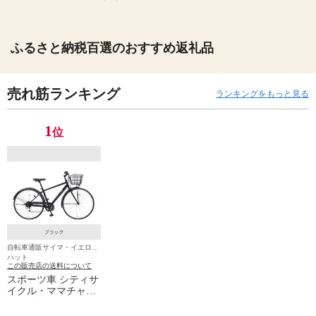
ふるさと納税百選のおすすめ返礼品
売れ筋ランキング
ランキングをもっと見る
1
位
自転車通販サイマ・イエロー
ハット
この販売店の送料について
スポーツ車 シティサ
イクル・ママチャリ
cyma(サイマ) cyma
weekCross(サイマウ