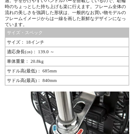
適。手をかけやすいハンドルバーを搭載しているので、駐輪
時のちょっとした持ち上げも楽に行えます。フレーム全体の
流れの美しさを強調した形状は、一般的なお買い物モデルの
フレームイメージからは一線を画した新鮮なデザインになっ
ています。
サイズ・スペック
サイズ： 18インチ
適応身長(㎝)： 139.0 ～
車体重量： 20.8kg
サドル高(最低)： 685mm
サドル高(最高)： 840mm