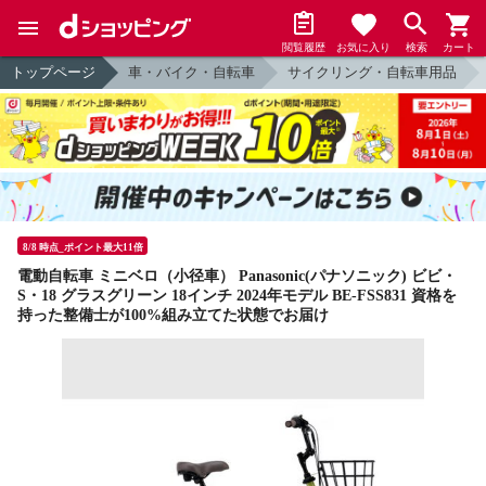
閲覧履歴
お気に入り
検索
カート
トップページ
車・バイク・自転車
サイクリング・自転車用品
8/8 時点_ポイント最大11倍
電動自転車 ミニベロ（小径車） Panasonic(パナソニック) ビビ・
S・18 グラスグリーン 18インチ 2024年モデル BE-FSS831 資格を
持った整備士が100%組み立てた状態でお届け