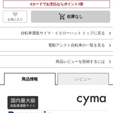
dカードでお支払ならポイント3倍
remove_shopping_cart
在庫なし
お気に入り
自転車通販サイマ・イエローハット トップに戻る
電動アシスト自転車の一覧を見る
商品レビューを投稿するには
商品情報
レビュー