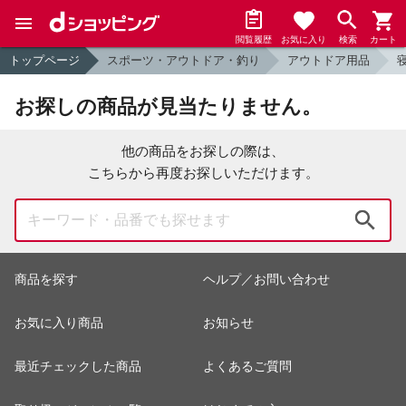
閲覧履歴
お気に入り
検索
カート
トップページ
スポーツ・アウトドア・釣り
アウトドア用品
お探しの商品が見当たりません。
他の商品をお探しの際は、
こちらから再度お探しいただけます。
検索
商品を探す
ヘルプ／お問い合わせ
お気に入り商品
お知らせ
最近チェックした商品
よくあるご質問