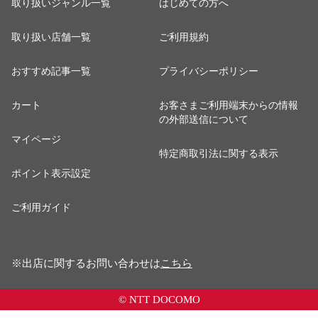
取り扱いジャンル一覧
はじめての方へ
取り扱い店舗一覧
ご利用規約
おすすめ記事一覧
プライバシーポリシー
カート
お客さまご利用端末からの情報
の外部送信について
マイページ
特定商取引法に関する表示
ポイント表示設定
ご利用ガイド
※出店に関するお問い合わせは
こちら
© NTT DOCOMO