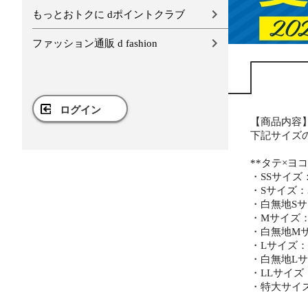
もっとおトクに dポイントクラブ
ファッション通販 d fashion
ログイン
【商品内容
下記サイズ
**タテ×ヨコ
・SSサイズ： 
・Sサイズ：32
・白無地Sサイ
・Mサイズ：3
・白無地Mサイ
・Lサイズ：43
・白無地Lサイ
・LLサイズ：4
・特大サイズ：