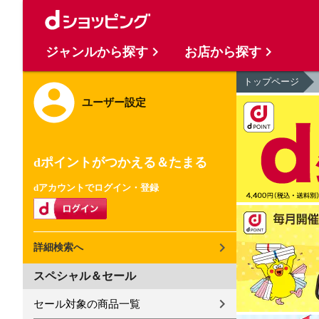
ジャンルから探す
お店から探す
トップページ
ユーザー設定
dポイントがつかえる＆たまる
dアカウントでログイン・登録
詳細検索へ
スペシャル＆セール
セール対象の商品一覧