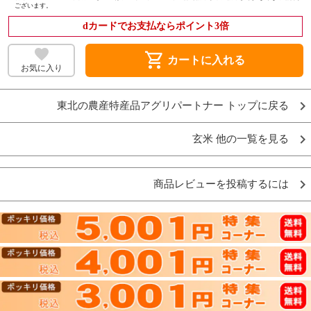
ございます。
dカードでお支払ならポイント3倍
shopping_cart
カートに入れる
お気に入り
東北の農産特産品アグリパートナー トップに戻る
玄米 他の一覧を見る
商品レビューを投稿するには