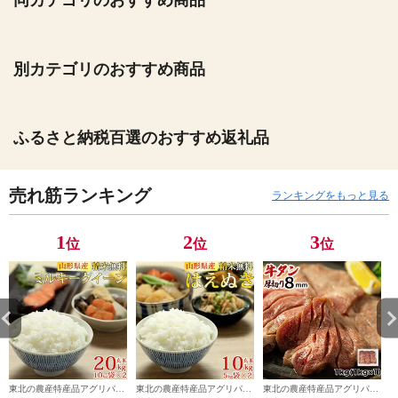
同カテゴリのおすすめ商品
別カテゴリのおすすめ商品
ふるさと納税百選のおすすめ返礼品
売れ筋ランキング
ランキングをもっと見る
1
2
3
位
位
位
東北の農産特産品アグリパー
東北の農産特産品アグリパー
東北の農産特産品アグリパー