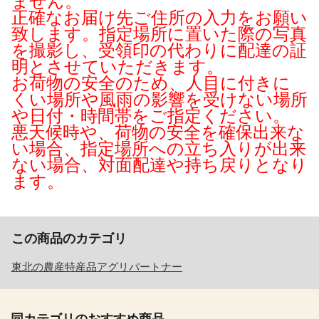
ません。
正確なお届け先ご住所の入力をお願い
致します。指定場所に置いた際の写真
を撮影し、受領印の代わりに配達の証
明とさせていただきます。
お荷物の安全のため、人目に付きに
くい場所や風雨の影響を受けない場所
や日付・時間帯をご指定ください。
悪天候時や、荷物の安全を確保出来な
い場合、指定場所への立ち入りが出来
ない場合、対面配達や持ち戻りとなり
ます。
この商品のカテゴリ
東北の農産特産品アグリパートナー