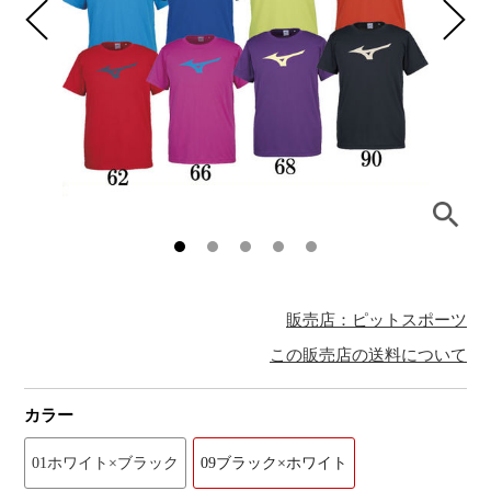
販売店：ピットスポーツ
この販売店の送料について
カラー
01ホワイト×ブラック
09ブラック×ホワイト