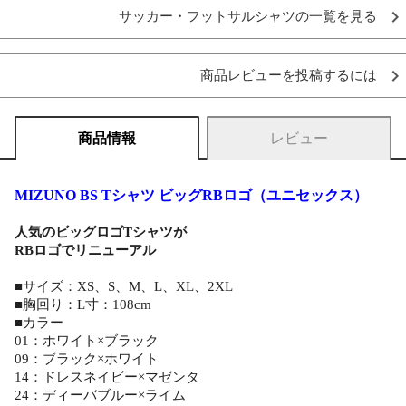
サッカー・フットサルシャツの一覧を見る
商品レビューを投稿するには
商品情報
レビュー
MIZUNO BS Tシャツ ビッグRBロゴ（ユニセックス）
人気のビッグロゴTシャツが
RBロゴでリニューアル
■サイズ：XS、S、M、L、XL、2XL
■胸回り：L寸：108cm
■カラー
01：ホワイト×ブラック
09：ブラック×ホワイト
14：ドレスネイビー×マゼンタ
24：ディーバブルー×ライム