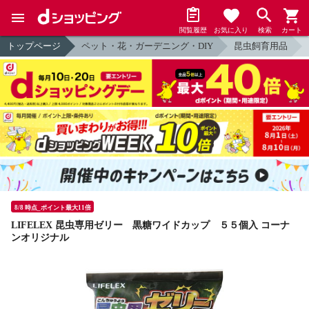
閲覧履歴
お気に入り
検索
カート
トップページ
ペット・花・ガーデニング・DIY
昆虫飼育用品
8/8 時点_ポイント最大11倍
LIFELEX 昆虫専用ゼリー 黒糖ワイドカップ ５５個入 コーナ
ンオリジナル