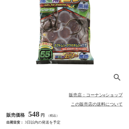
販売店：コーナンeショップ
この販売店の送料について
548
販売価格
円
（税込）
3日以内の発送を予定
出荷目安：