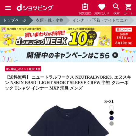
閲覧履歴
お気に入り
検索
カート
トップページ
衣類・靴・小物
インナー・下着・ナイトウエア
8/7 時点_ポイント最大11倍
【送料無料】 ニュートラルワークス NEUTRALWORKS. エヌスキ
ン NSKIN BASIC LIGHT SHORT SLEEVE CREW 半袖 クルーネ
ック Tシャツ インナー MXP 消臭 メンズ