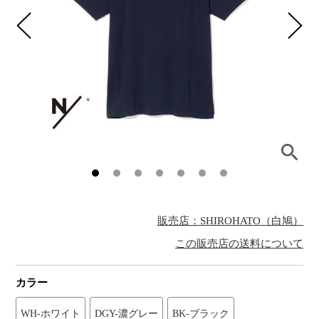
販売店：SHIROHATO（白鳩）
この販売店の送料について
カラー
WH-ホワイト
DGY-濃グレー
BK-ブラック