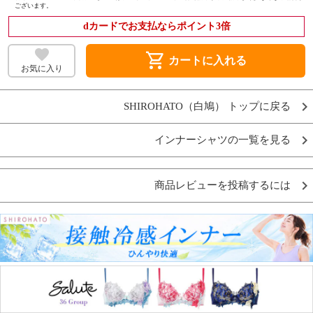
ございます。
dカードでお支払ならポイント3倍
shopping_cart
カートに入れる
お気に入り
SHIROHATO（白鳩） トップに戻る
インナーシャツの一覧を見る
商品レビューを投稿するには