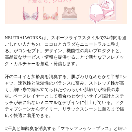
NEUTRALWORKS.は、スポーツライフスタイルで24時間を過
ごしたい人たちの、ココロとカラダをニュートラルに整え
る。がコンセプト。デザイン、機能性の高いプロダクトと、
高品質なサービス・情報を提供することで新たなアスレチッ
ク・カルチャーを創造・発信します。
汗のニオイと加齢臭を消臭する、肌ざわりなめらかな半袖Tシ
ャツ。速乾性と吸湿性のバランスに富み、ストレッチ性が高
く、細い糸で編み立てられたやわらかい肌触りが特長の素
材。ベースレイヤーとして着合わせやすいサイズ設計とステ
ッチが表に出ないミニマルなデザインに仕上げている。アク
ティブシーンからデイリー、リラックスシーンに至るまで幅
広く快適に着用できる。
○汗臭と加齢臭を消臭する「マキシフレッシュプラス」と細い