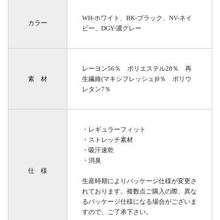
WH-ホワイト、BK-ブラック、NV-ネイ
カラー
ビー、DGY-濃グレー
レーヨン56％ ポリエステル28％ 再
素 材
生繊維(マキシフレッシュ)9％ ポリウ
レタン7％
・レギュラーフィット
・ストレッチ素材
・吸汗速乾
・消臭
仕 様
生産時期によりパッケージ仕様が変更さ
れております。複数点ご購入の際、異な
るパッケージ仕様になる場合がございま
すので、ご了承下さい。