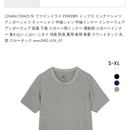
220404 250425 N/ ファインドライ FINEDRY トップス インナーシャツ
アンダーシャツ ティーシャツ 半袖シャツ 半袖インナー インナーウェア
アンダーウェア 肌着 下着 スポーツ用インナー 運動用 スポーツインナ
ー 臭わない におい ニオイ 消臭 防臭 夏用 春用 春夏 ラウンドネック 丸
首 クルーネック wees2602 cl26_01