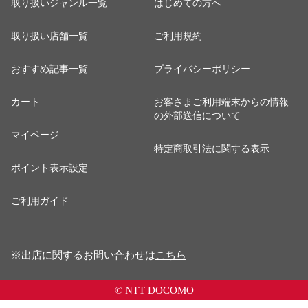
取り扱いジャンル一覧
はじめての方へ
取り扱い店舗一覧
ご利用規約
おすすめ記事一覧
プライバシーポリシー
カート
お客さまご利用端末からの情報
の外部送信について
マイページ
特定商取引法に関する表示
ポイント表示設定
ご利用ガイド
※出店に関するお問い合わせは
こちら
© NTT DOCOMO