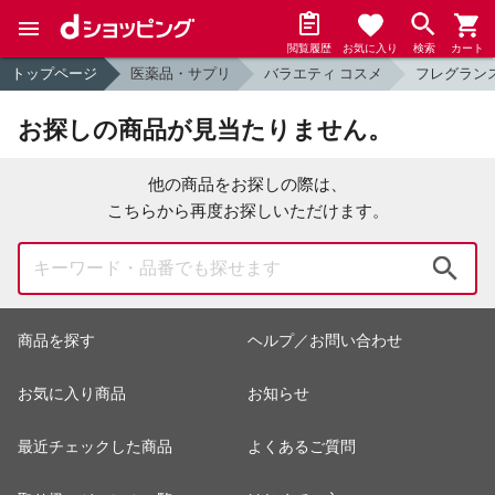
閲覧履歴
お気に入り
検索
カート
トップページ
医薬品・サプリ
バラエティ コスメ
フレグラン
お探しの商品が見当たりません。
他の商品をお探しの際は、
こちらから再度お探しいただけます。
検索
商品を探す
ヘルプ／お問い合わせ
お気に入り商品
お知らせ
最近チェックした商品
よくあるご質問