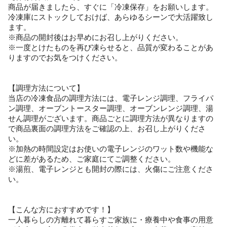
商品が届きましたら、すぐに「冷凍保存」をお願いします。
冷凍庫にストックしておけば、あらゆるシーンで大活躍致し
ます。
※商品の開封後はお早めにお召し上がりください。
※一度とけたものを再び凍らせると、品質が変わることがあ
りますのでお気をつけください。
【調理方法について】
当店の冷凍食品の調理方法には、電子レンジ調理、フライパ
ン調理、オーブントースター調理、オーブンレンジ調理、湯
せん調理がございます。商品ごとに調理方法が異なりますの
で商品裏面の調理方法をご確認の上、お召し上がりくださ
い。
※加熱の時間設定はお使いの電子レンジのワット数や機能な
どに差があるため、ご家庭にてご調整ください。
※湯煎、電子レンジとも開封の際には、火傷にご注意くださ
い。
【こんな方におすすめです！】
一人暮らしの方離れて暮らすご家族に・療養中や食事の用意