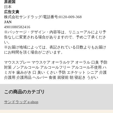
原産国
日本
広告文責
株式会社サンドラッグ/電話番号:0120-009-368
JAN
4901080582416
※パッケージ・デザイン・内容等は、リニューアルにより予
告なしに変更される場合がありますので、予めご了承くださ
い。
※お届け地域によっては、表記されている日数よりもお届け
にお時間を頂く場合がございます。
マウススプレー マウスケア オーラルケア オーラル 口臭 予防
対策 ノンアルコール アルコールフリー アルコール不使用 ハ
ミガキ 歯みがき 口 臭い くさい 予防 エチケット シニア 介護
介護用 介護用品 ヘルパー 食後 就寝前 朝 寝起き うがい
この商品のカテゴリ
サンドラッグ e-shop