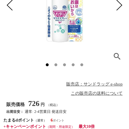
販売店：サンドラッグ e-shop
この販売店の送料について
726
販売価格
円
（税込）
通常: 2-4営業日 発送目安
出荷目安：
たまるdポイント
6
（通常）
+キャンペーンポイント
最大10倍
（期間・用途限定）