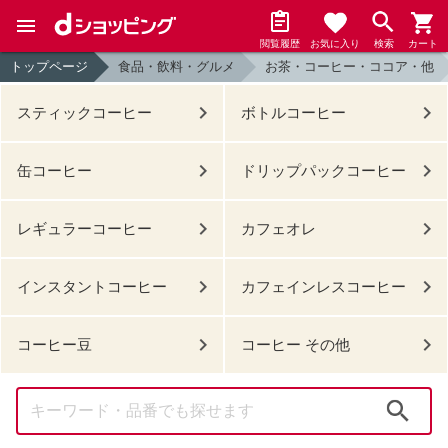
閲覧履歴
お気に入り
検索
カート
トップページ
食品・飲料・グルメ
お茶・コーヒー・ココア・他
スティックコーヒー
ボトルコーヒー
缶コーヒー
ドリップパックコーヒー
レギュラーコーヒー
カフェオレ
インスタントコーヒー
カフェインレスコーヒー
コーヒー豆
コーヒー その他
検索