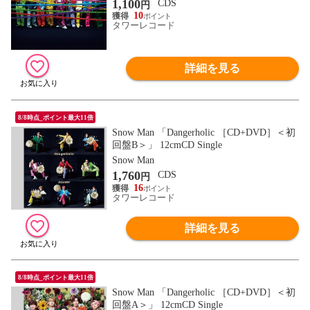
1,100
CDS
円
10
タワーレコード
詳細を見る
8/8時点_ポイント最大11倍
Snow Man 「Dangerholic ［CD+DVD］＜初
回盤B＞」 12cmCD Single
Snow Man
1,760
CDS
円
16
タワーレコード
詳細を見る
8/8時点_ポイント最大11倍
Snow Man 「Dangerholic ［CD+DVD］＜初
回盤A＞」 12cmCD Single