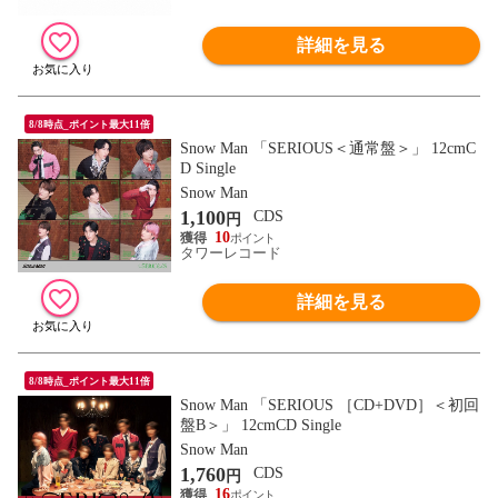
詳細を見る
8/8時点_ポイント最大11倍
Snow Man 「SERIOUS＜通常盤＞」 12cmC
D Single
Snow Man
1,100
CDS
円
10
タワーレコード
詳細を見る
8/8時点_ポイント最大11倍
Snow Man 「SERIOUS ［CD+DVD］＜初回
盤B＞」 12cmCD Single
Snow Man
1,760
CDS
円
16