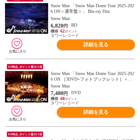
Snow Man 「Snow Man Dome Tour 2025-202
6 ON＜通常盤＞」 Blu-ray Disc
Snow Man
6,820
BD
円
62
タワーレコード
詳細を見る
8/8時点_ポイント最大11倍
Snow Man 「Snow Man Dome Tour 2025-202
6 ON ［3DVD+フォトブックレット］＜初
回盤＞」 DVD
Snow Man
7,480
DVD
円
68
タワーレコード
詳細を見る
8/8時点_ポイント最大11倍