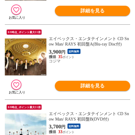
詳細を見る
8/8時点_ポイント最大11倍
エイベックス・エンタテインメント CD Sn
ow Man/ RAYS 初回盤A(Blu-ray Disc付)
3,900
円
送料無料
35
コジマ
詳細を見る
8/8時点_ポイント最大11倍
エイベックス・エンタテインメント CD Sn
ow Man/ RAYS 初回盤B(DVD付)
3,700
円
送料無料
33