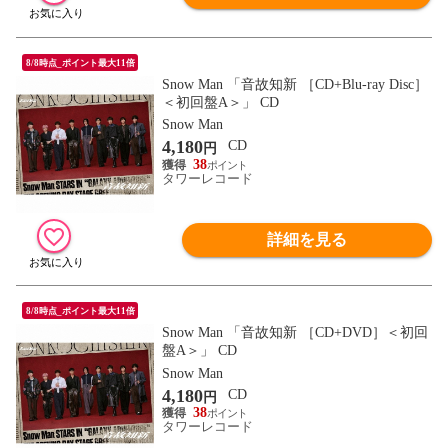
8/8時点_ポイント最大11倍
Snow Man 「音故知新 ［CD+Blu-ray Disc］
＜初回盤A＞」 CD
Snow Man
4,180
CD
円
38
タワーレコード
詳細を見る
8/8時点_ポイント最大11倍
Snow Man 「音故知新 ［CD+DVD］＜初回
盤A＞」 CD
Snow Man
4,180
CD
円
38
タワーレコード