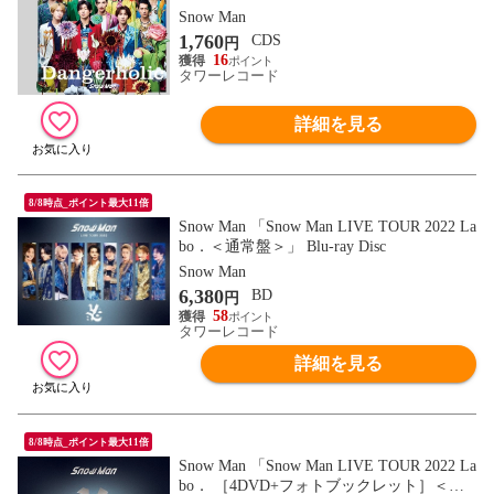
Snow Man
1,760
CDS
円
16
タワーレコード
詳細を見る
8/8時点_ポイント最大11倍
Snow Man 「Snow Man LIVE TOUR 2022 La
bo．＜通常盤＞」 Blu-ray Disc
Snow Man
6,380
BD
円
58
タワーレコード
詳細を見る
8/8時点_ポイント最大11倍
Snow Man 「Snow Man LIVE TOUR 2022 La
bo． ［4DVD+フォトブックレット］＜初