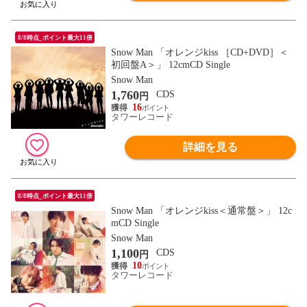
8/8時点_ポイント最大11倍
Snow Man 「オレンジkiss ［CD+DVD］＜
初回盤A＞」 12cmCD Single
Snow Man
1,760
CDS
円
16
タワーレコード
詳細を見る
8/8時点_ポイント最大11倍
Snow Man 「オレンジkiss＜通常盤＞」 12c
mCD Single
Snow Man
1,100
CDS
円
10
タワーレコード