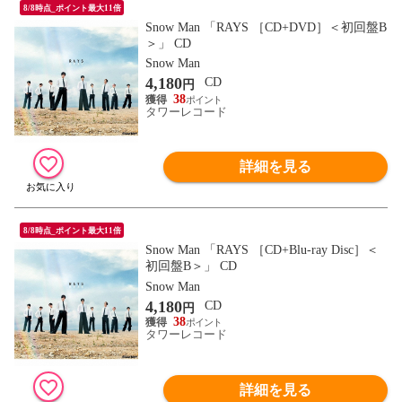
8/8時点_ポイント最大11倍
Snow Man 「RAYS ［CD+DVD］＜初回盤B
＞」 CD
Snow Man
4,180
CD
円
38
タワーレコード
詳細を見る
8/8時点_ポイント最大11倍
Snow Man 「RAYS ［CD+Blu-ray Disc］＜
初回盤B＞」 CD
Snow Man
4,180
CD
円
38
タワーレコード
詳細を見る