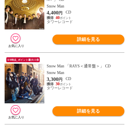
Snow Man
4,400
CD
円
40
タワーレコード
詳細を見る
8/8時点_ポイント最大11倍
Snow Man 「RAYS＜通常盤＞」 CD
Snow Man
3,300
CD
円
30
タワーレコード
詳細を見る