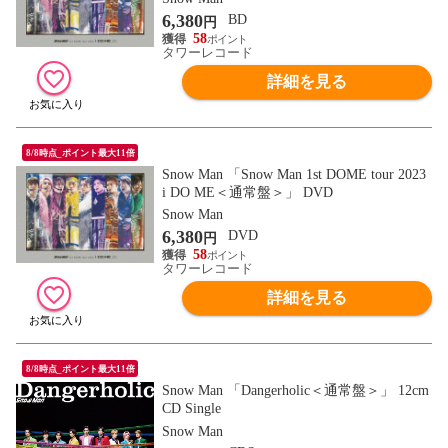
6,380
BD
円
58
タワーレコード
詳細を見る
8/8時点_ポイント最大11倍
Snow Man 「Snow Man 1st DOME tour 2023
i DO ME＜通常盤＞」 DVD
Snow Man
6,380
DVD
円
58
タワーレコード
詳細を見る
8/8時点_ポイント最大11倍
Snow Man 「Dangerholic＜通常盤＞」 12cm
CD Single
Snow Man