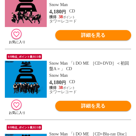
Snow Man
4,180
CD
円
38
タワーレコード
詳細を見る
8/8時点_ポイント最大11倍
Snow Man 「i DO ME ［CD+DVD］＜初回
盤A＞」 CD
Snow Man
4,180
CD
円
38
タワーレコード
詳細を見る
8/8時点_ポイント最大11倍
Snow Man 「i DO ME ［CD+Blu-ray Disc］