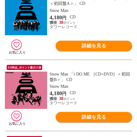
＜初回盤A＞」 CD
Snow Man
4,180
CD
円
38
タワーレコード
詳細を見る
8/8時点_ポイント最大11倍
Snow Man 「i DO ME ［CD+DVD］＜初回
盤B＞」 CD
Snow Man
4,180
CD
円
38
タワーレコード
詳細を見る