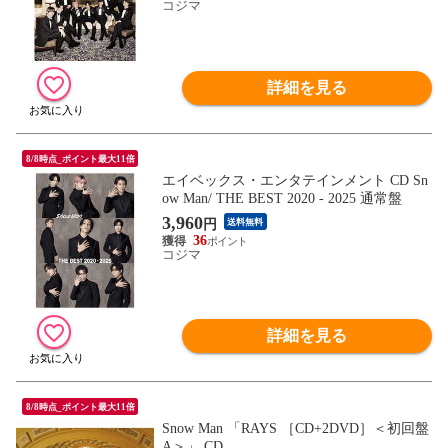
コジマ
詳細を見る
8/8時点_ポイント最大11倍
エイベックス・エンタテインメント CD Sn
ow Man/ THE BEST 2020 - 2025 通常盤
3,960
円
送料無料
36
コジマ
詳細を見る
8/8時点_ポイント最大11倍
Snow Man 「RAYS ［CD+2DVD］＜初回盤
A＞」 CD