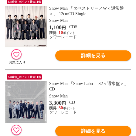
8/8時点_ポイント最大11倍
Snow Man 「タペストリー／W＜通常盤
＞」 12cmCD Single
Snow Man
1,100
CDS
円
10
タワーレコード
詳細を見る
8/8時点_ポイント最大11倍
Snow Man 「Snow Labo． S2＜通常盤＞」
CD
Snow Man
3,300
CD
円
30
タワーレコード
詳細を見る