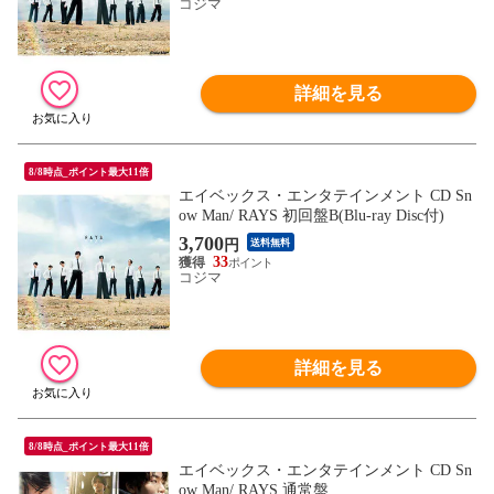
コジマ
詳細を見る
8/8時点_ポイント最大11倍
エイベックス・エンタテインメント CD Sn
ow Man/ RAYS 初回盤B(Blu-ray Disc付)
3,700
円
送料無料
33
コジマ
詳細を見る
8/8時点_ポイント最大11倍
エイベックス・エンタテインメント CD Sn
ow Man/ RAYS 通常盤