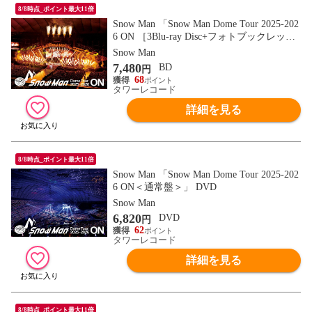
8/8時点_ポイント最大11倍
Snow Man 「Snow Man Dome Tour 2025-202
6 ON ［3Blu-ray Disc+フォトブックレッ
ト］＜初回盤＞」 Blu-ray Disc
Snow Man
7,480
BD
円
68
タワーレコード
詳細を見る
8/8時点_ポイント最大11倍
Snow Man 「Snow Man Dome Tour 2025-202
6 ON＜通常盤＞」 DVD
Snow Man
6,820
DVD
円
62
タワーレコード
詳細を見る
8/8時点_ポイント最大11倍