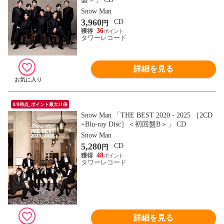
Snow Man
3,960
CD
円
36
タワーレコード
詳細を見る
8/8時点_ポイント最大11倍
Snow Man 「THE BEST 2020 - 2025 ［2CD
+Blu-ray Disc］＜初回盤B＞」 CD
Snow Man
5,280
CD
円
48
タワーレコード
詳細を見る