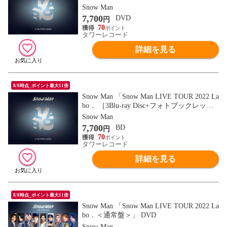
回盤＞」 DVD
Snow Man
7,700
DVD
円
70
タワーレコード
詳細を見る
8/8時点_ポイント最大11倍
Snow Man 「Snow Man LIVE TOUR 2022 La
bo． ［3Blu-ray Disc+フォトブックレッ
ト］＜初回盤＞」 Blu-ray Disc
Snow Man
7,700
BD
円
70
タワーレコード
詳細を見る
8/8時点_ポイント最大11倍
Snow Man 「Snow Man LIVE TOUR 2022 La
bo．＜通常盤＞」 DVD
Snow Man