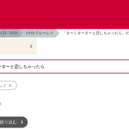
CD・DVD
DVD/ブルーレイ
「ターミネーターと恋しちゃったら」
レイ
件
絞り込む