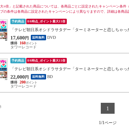
大○倍」と記載された商品については、各商品ごとに設定されたキャンペーン条件
プの条件は各商品に設定されたキャンペーンにより異なりますので、詳細は各商品
予約商品
8/6時点_ポイント最大11倍
「テレビ朝日系オシドラサタデー「ターミネーターと恋しちゃったら」
17,600
DVD
送料無料
円
160
タワーレコード
予約商品
8/6時点_ポイント最大11倍
「テレビ朝日系オシドラサタデー「ターミネーターと恋しちゃったら」 Blu-r
22,000
BD
送料無料
円
200
タワーレコード
件
1
1/1