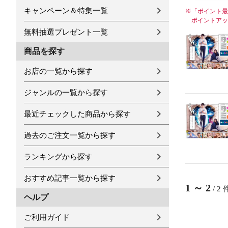
キャンペーン＆特集一覧
※
「ポイント最
ポイントアッ
無料抽選プレゼント一覧
商品を探す
お店の一覧から探す
ジャンルの一覧から探す
最近チェックした商品から探す
過去のご注文一覧から探す
ランキングから探す
おすすめ記事一覧から探す
1
～
2
/
2
ヘルプ
ご利用ガイド