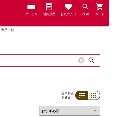
クーポン
閲覧履歴
お気に入り
検索
カート
の商品一覧
検索
表示形式
を変更
リスト
グリッド