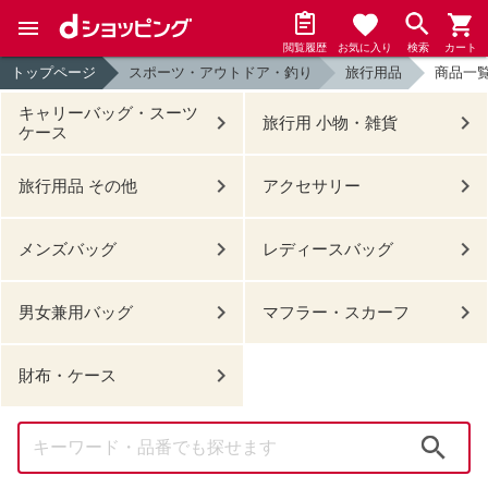
閲覧履歴
お気に入り
検索
カート
トップページ
スポーツ・アウトドア・釣り
旅行用品
商品一
キャリーバッグ・スーツ
旅行用 小物・雑貨
ケース
旅行用品 その他
アクセサリー
メンズバッグ
レディースバッグ
男女兼用バッグ
マフラー・スカーフ
財布・ケース
検索