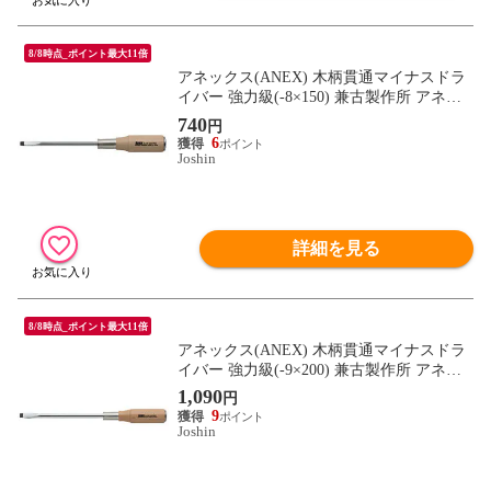
8/8時点_ポイント最大11倍
アネックス(ANEX) 木柄貫通マイナスドラ
イバー 強力級(-8×150) 兼古製作所 アネッ
クスツール 170-8-150 【返品種別B】
740
円
6
Joshin
詳細を見る
8/8時点_ポイント最大11倍
アネックス(ANEX) 木柄貫通マイナスドラ
イバー 強力級(-9×200) 兼古製作所 アネッ
クスツール 170-9-200 【返品種別B】
1,090
円
9
Joshin