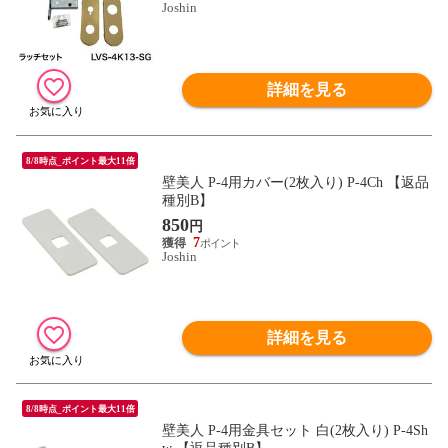
Joshin
詳細を見る
8/8時点_ポイント最大11倍
壁美人 P-4用カバー(2枚入り) P-4Ch 【返品
種別B】
850
円
7
Joshin
詳細を見る
8/8時点_ポイント最大11倍
壁美人 P-4用金具セット 白(2枚入り) P-4Sh