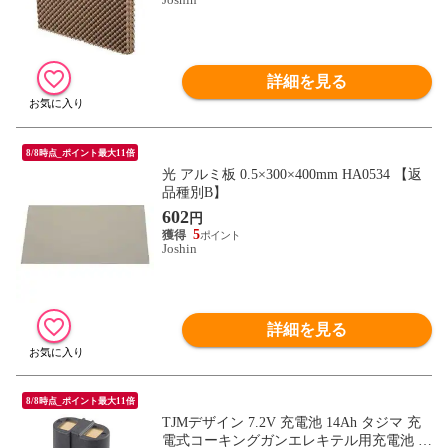
詳細を見る
8/8時点_ポイント最大11倍
光 アルミ板 0.5×300×400mm HA0534 【返
品種別B】
602
円
5
Joshin
詳細を見る
8/8時点_ポイント最大11倍
TJMデザイン 7.2V 充電池 14Ah タジマ 充
電式コーキングガンエレキテル用充電池 C