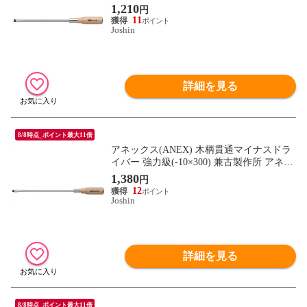
クスツール 170-10-250 【返品種別B】
1,210
円
11
Joshin
詳細を見る
8/8時点_ポイント最大11倍
アネックス(ANEX) 木柄貫通マイナスドラ
イバー 強力級(-10×300) 兼古製作所 アネッ
クスツール 170-10-300 【返品種別B】
1,380
円
12
Joshin
詳細を見る
8/8時点_ポイント最大11倍