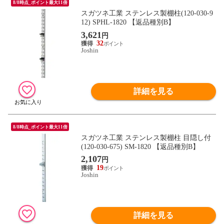
8/8時点_ポイント最大11倍
スガツネ工業 ステンレス製棚柱(120-030-9
12) SPHL-1820 【返品種別B】
3,621
円
32
Joshin
詳細を見る
8/8時点_ポイント最大11倍
スガツネ工業 ステンレス製棚柱 目隠し付
(120-030-675) SM-1820 【返品種別B】
2,107
円
19
Joshin
詳細を見る