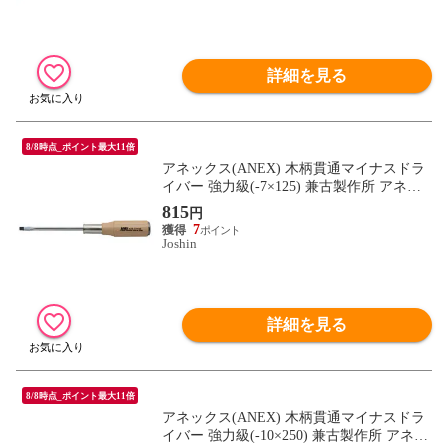
詳細を見る
8/8時点_ポイント最大11倍
アネックス(ANEX) 木柄貫通マイナスドラ
イバー 強力級(-7×125) 兼古製作所 アネッ
クスツール 170-7-125 【返品種別B】
815
円
7
Joshin
詳細を見る
8/8時点_ポイント最大11倍
アネックス(ANEX) 木柄貫通マイナスドラ
イバー 強力級(-10×250) 兼古製作所 アネッ