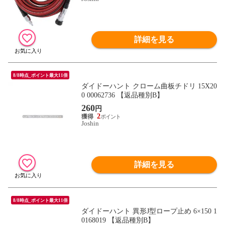
詳細を見る
8/8時点_ポイント最大11倍
ダイドーハント クローム曲板チドリ 15X20
0 00062736 【返品種別B】
260
円
2
Joshin
詳細を見る
8/8時点_ポイント最大11倍
ダイドーハント 異形J型ロープ止め 6×150 1
0168019 【返品種別B】