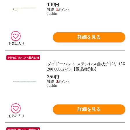
130
円
1
Joshin
詳細を見る
8/8時点_ポイント最大11倍
ダイドーハント ステンレス曲板チドリ 15X
200 00062743 【返品種別B】
350
円
3
Joshin
詳細を見る
8/8時点_ポイント最大11倍