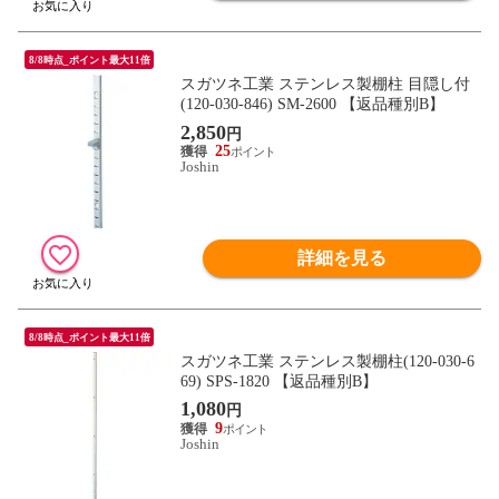
8/8時点_ポイント最大11倍
スガツネ工業 ステンレス製棚柱 目隠し付
(120-030-846) SM-2600 【返品種別B】
2,850
円
25
Joshin
詳細を見る
8/8時点_ポイント最大11倍
スガツネ工業 ステンレス製棚柱(120-030-6
69) SPS-1820 【返品種別B】
1,080
円
9
Joshin