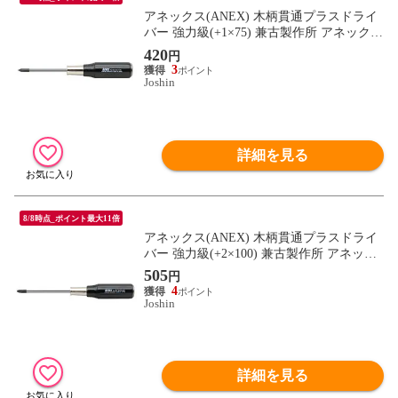
アネックス(ANEX) 木柄貫通プラスドライ
バー 強力級(+1×75) 兼古製作所 アネックス
ツール 170-1-75 【返品種別B】
420
円
3
Joshin
詳細を見る
8/8時点_ポイント最大11倍
アネックス(ANEX) 木柄貫通プラスドライ
バー 強力級(+2×100) 兼古製作所 アネック
スツール 170-2-100 【返品種別B】
505
円
4
Joshin
詳細を見る