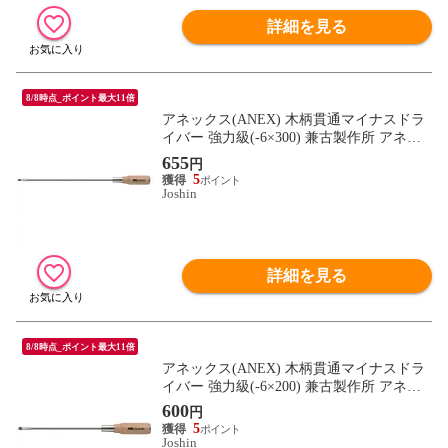
詳細を見る
8/8時点_ポイント最大11倍
アネックス(ANEX) 木柄貫通マイナスドラ
イバー 強力級(-6×300) 兼古製作所 アネッ
クスツール 170-6-300 【返品種別B】
655
円
5
Joshin
詳細を見る
8/8時点_ポイント最大11倍
アネックス(ANEX) 木柄貫通マイナスドラ
イバー 強力級(-6×200) 兼古製作所 アネッ
クスツール 170-6-200 【返品種別B】
600
円
5
Joshin