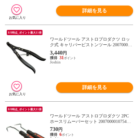
詳細を見る
8/8時点_ポイント最大11倍
ワールドツール アストロプロダクツ ロッ
ク式 キャリパーピストンツール 200700001
1089 【返品種別B】
3,440
円
31
Joshin
詳細を見る
8/8時点_ポイント最大11倍
ワールドツール アストロプロダクツ 2PC
ホースリムーバーセット 2007000010754
【返品種別B】
730
円
6