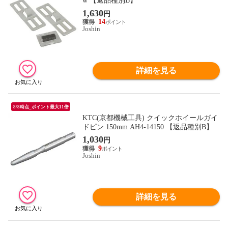
w 【返品種別B】
1,630
円
14
Joshin
詳細を見る
8/8時点_ポイント最大11倍
KTC(京都機械工具) クイックホイールガイ
ドピン 150mm AH4-14150 【返品種別B】
1,030
円
9
Joshin
詳細を見る