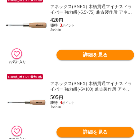
アネックス(ANEX) 木柄貫通マイナスドラ
イバー 強力級(-5.5×75) 兼古製作所 アネッ
クスツール 170-5.5-75 【返品種別B】
420
円
3
Joshin
詳細を見る
8/8時点_ポイント最大11倍
アネックス(ANEX) 木柄貫通マイナスドラ
イバー 強力級(-6×100) 兼古製作所 アネッ
クスツール 170-6-100 【返品種別B】
505
円
4
Joshin
詳細を見る