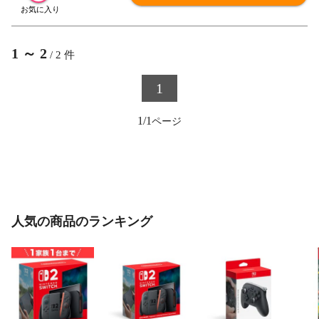
1
～
2
/
2
件
1
1/1
人気の商品のランキング