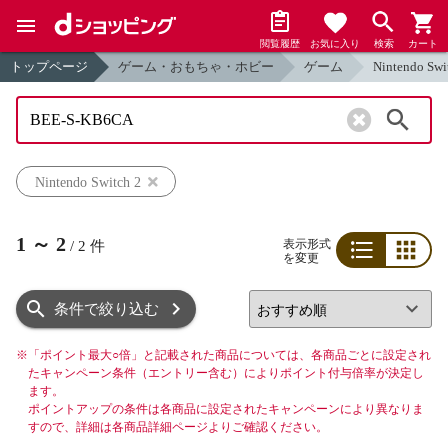
閲覧履歴
お気に入り
検索
カート
トップページ
ゲーム・おもちゃ・ホビー
ゲーム
Nintendo Swi
検索
Nintendo Switch 2
1
～
2
表示形式
/
2
件
を変更
リスト
グリッド
条件で絞り込む
※
「ポイント最大○倍」と記載された商品については、各商品ごとに設定され
たキャンペーン条件（エントリー含む）によりポイント付与倍率が決定し
ます。
ポイントアップの条件は各商品に設定されたキャンペーンにより異なりま
すので、詳細は各商品詳細ページよりご確認ください。