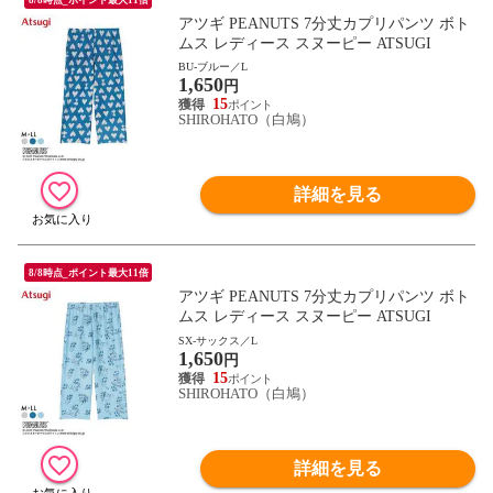
アツギ PEANUTS 7分丈カプリパンツ ボト
ムス レディース スヌーピー ATSUGI
BU-ブルー／L
1,650
円
15
SHIROHATO（白鳩）
詳細を見る
8/8時点_ポイント最大11倍
アツギ PEANUTS 7分丈カプリパンツ ボト
ムス レディース スヌーピー ATSUGI
SX-サックス／L
1,650
円
15
SHIROHATO（白鳩）
詳細を見る