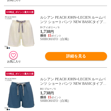
8/8時点_ポイント最大11倍
ルシアン PEACH JOHN×LECIEN ルームパ
ンツ ショートパンツ NEW BASICタイプ L
ECIEN ティーン 部屋着 ピーチジョン コラ
IV-アイボリー／S
1,738
ボ PJ パンツ
円
15
SHIROHATO（白鳩）
詳細を見る
8/8時点_ポイント最大11倍
ルシアン PEACH JOHN×LECIEN ルームパ
ンツ ショートパンツ NEW BASICタイプ L
ECIEN ティーン 部屋着 ピーチジョン コラ
BU-ブルー／S
1,738
ボ PJ パンツ
円
15
SHIROHATO（白鳩）