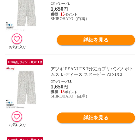
GY-グレー／L
1,650
円
15
SHIROHATO（白鳩）
詳細を見る
8/8時点_ポイント最大11倍
アツギ PEANUTS 7分丈カプリパンツ ボト
ムス レディース スヌーピー ATSUGI
GY-グレー／LL
1,650
円
15
SHIROHATO（白鳩）
詳細を見る
8/8時点_ポイント最大11倍