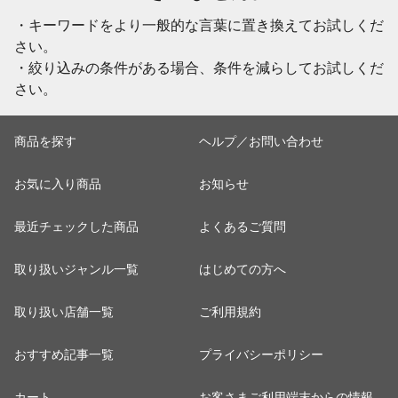
・キーワードをより一般的な言葉に置き換えてお試しくだ
さい。
・絞り込みの条件がある場合、条件を減らしてお試しくだ
さい。
商品を探す
ヘルプ／お問い合わせ
お気に入り商品
お知らせ
最近チェックした商品
よくあるご質問
取り扱いジャンル一覧
はじめての方へ
取り扱い店舗一覧
ご利用規約
おすすめ記事一覧
プライバシーポリシー
カート
お客さまご利用端末からの情報