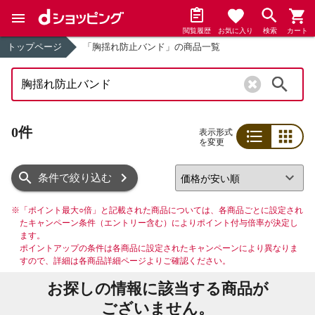
閲覧履歴
お気に入り
検索
カート
トップページ
「胸揺れ防止バンド」の商品一覧
検索
0件
表示形式
を変更
リスト
グリッド
条件で絞り込む
※
「ポイント最大○倍」と記載された商品については、各商品ごとに設定され
たキャンペーン条件（エントリー含む）によりポイント付与倍率が決定し
ます。
ポイントアップの条件は各商品に設定されたキャンペーンにより異なりま
すので、詳細は各商品詳細ページよりご確認ください。
お探しの情報に該当する商品が
ございません。