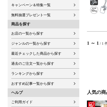
キャンペーン＆特集一覧
無料抽選プレゼント一覧
商品を探す
お店の一覧から探す
1
～
1
ジャンルの一覧から探す
/
1
最近チェックした商品から探す
過去のご注文一覧から探す
ランキングから探す
おすすめ記事一覧から探す
人気の商
ヘルプ
ご利用ガイド