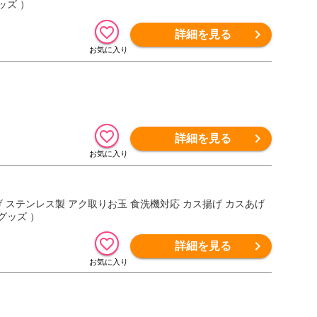
ッズ ）
詳細を見る
詳細を見る
げ ステンレス製 アク取りお玉 食洗機対応 カス揚げ カスあげ
グッズ ）
詳細を見る