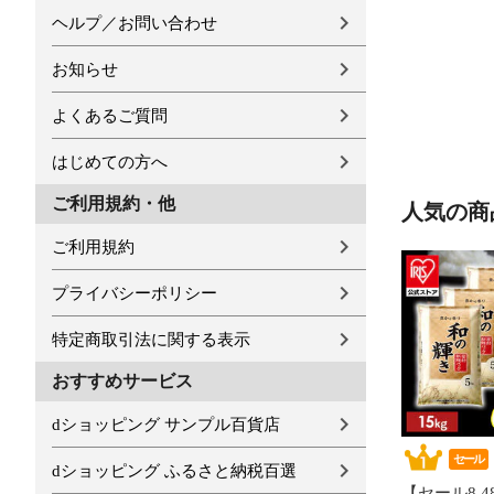
ヘルプ／お問い合わせ
お知らせ
よくあるご質問
はじめての方へ
ご利用規約・他
人気の商
ご利用規約
プライバシーポリシー
特定商取引法に関する表示
おすすめサービス
dショッピング サンプル百貨店
セール
dショッピング ふるさと納税百選
【セール8,48