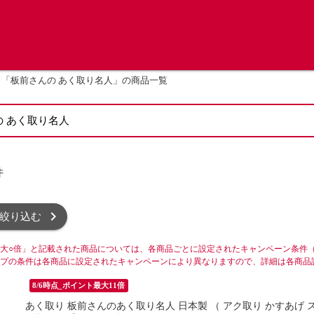
「板前さんの あく取り名人」の商品一覧
件
絞り込む
大○倍」と記載された商品については、各商品ごとに設定されたキャンペーン条件
プの条件は各商品に設定されたキャンペーンにより異なりますので、詳細は各商品
8/6時点_ポイント最大11倍
あく取り 板前さんのあく取り名人 日本製 （ アク取り かすあげ 