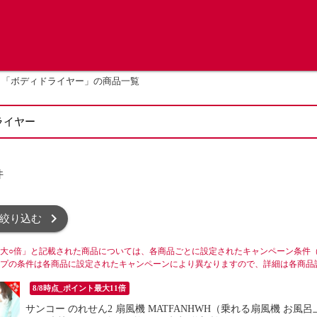
「ボディドライヤー」の商品一覧
件
絞り込む
大○倍」と記載された商品については、各商品ごとに設定されたキャンペーン条件
プの条件は各商品に設定されたキャンペーンにより異なりますので、詳細は各商品
8/8時点_ポイント最大11倍
サンコー のれせん2 扇風機 MATFANHWH（乗れる扇風機 お風