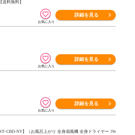
）【送料無料】
詳細を見る
詳細を見る
詳細を見る
／LVF-CBD-NY】（お風呂上がり 全身扇風機 全身ドライヤー 3W