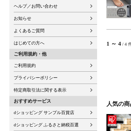
ヘルプ／お問い合わせ
お知らせ
よくあるご質問
1
～
4
はじめての方へ
/
4
ご利用規約・他
ご利用規約
プライバシーポリシー
特定商取引法に関する表示
おすすめサービス
人気の商
dショッピング サンプル百貨店
dショッピング ふるさと納税百選