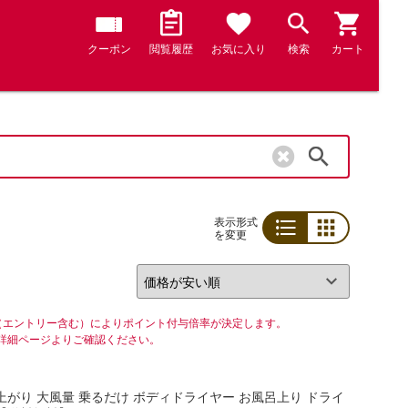
クーポン
閲覧履歴
お気に入り
検索
カート
検索
表示形式
を変更
リスト
グリッド
（エントリー含む）によりポイント付与倍率が決定します。
詳細ページよりご確認ください。
呂上がり 大風量 乗るだけ ボディドライヤー お風呂上り ドライ