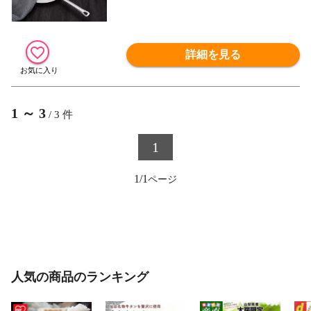
詳細を見る
1
～
3
/
3
件
1
1/1
人気の商品のランキング