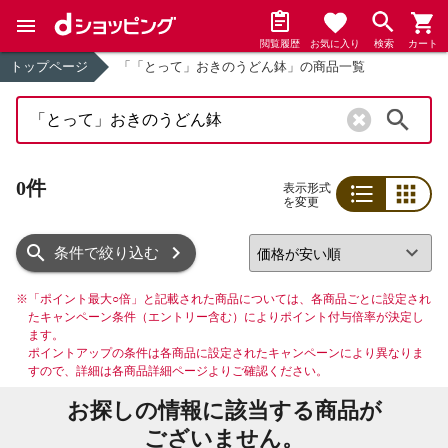
閲覧履歴
お気に入り
検索
カート
トップページ
「「とって」おきのうどん鉢」の商品一覧
検索
0件
表示形式
を変更
リスト
グリッド
条件で絞り込む
※
「ポイント最大○倍」と記載された商品については、各商品ごとに設定され
たキャンペーン条件（エントリー含む）によりポイント付与倍率が決定し
ます。
ポイントアップの条件は各商品に設定されたキャンペーンにより異なりま
すので、詳細は各商品詳細ページよりご確認ください。
お探しの情報に該当する商品が
ございません。