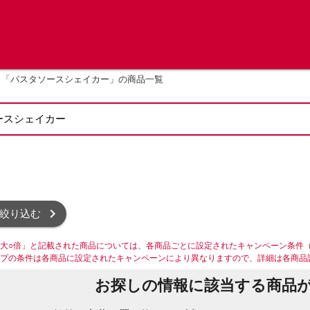
「パスタソースシェイカー」の商品一覧
絞り込む
大○倍」と記載された商品については、各商品ごとに設定されたキャンペーン条件
プの条件は各商品に設定されたキャンペーンにより異なりますので、詳細は各商品
お探しの情報に該当する商品