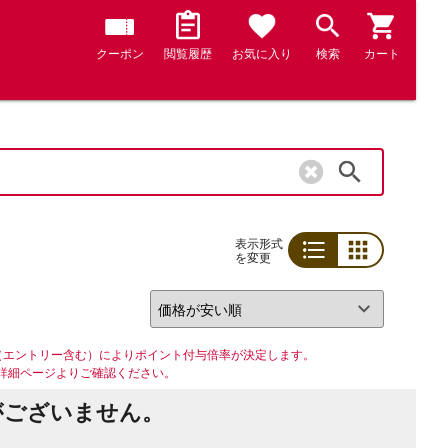
クーポン
閲覧履歴
お気に入り
検索
カート
検索
表示形式
を変更
リスト
グリッド
（エントリー含む）によりポイント付与倍率が決定します。
詳細ページよりご確認ください。
がございません。