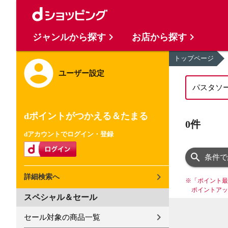
ジャンルから探す
お店から探す
トップページ
ユーザー設定
dポイントがつかえる＆たまる
0件
dアカウントでログイン・登録
条件で
詳細検索へ
※
「ポイント最
ポイントアッ
スペシャル＆セール
セール対象の商品一覧