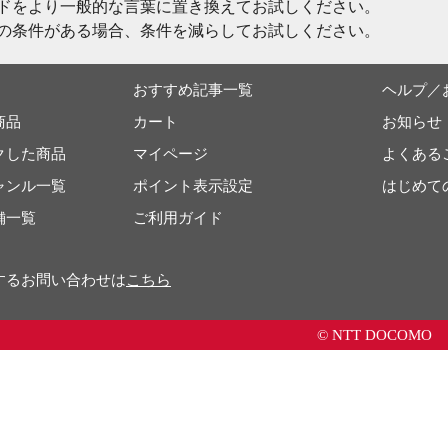
ドをより一般的な言葉に置き換えてお試しください。
の条件がある場合、条件を減らしてお試しください。
おすすめ記事一覧
ヘルプ／
商品
カート
お知らせ
クした商品
マイページ
よくある
ャンル一覧
ポイント表示設定
はじめて
舗一覧
ご利用ガイド
するお問い合わせは
こちら
© NTT DOCOMO