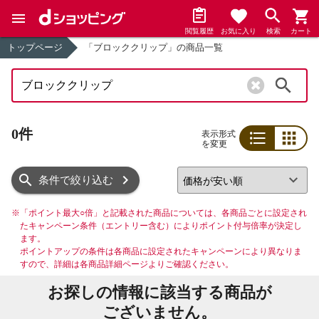
閲覧履歴
お気に入り
検索
カート
トップページ
「ブロッククリップ」の商品一覧
検索
0件
表示形式
を変更
リスト
グリッド
条件で絞り込む
※
「ポイント最大○倍」と記載された商品については、各商品ごとに設定され
たキャンペーン条件（エントリー含む）によりポイント付与倍率が決定し
ます。
ポイントアップの条件は各商品に設定されたキャンペーンにより異なりま
すので、詳細は各商品詳細ページよりご確認ください。
お探しの情報に該当する商品が
ございません。