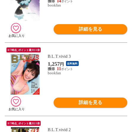
14
bookfan
詳細を見る
8/7時点_ポイント最大11倍
B.L.T.vivid 3
1,257
円
送料無料
11
bookfan
詳細を見る
8/7時点_ポイント最大11倍
B.L.T.vivid 2