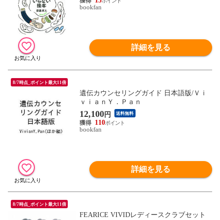
15
bookfan
詳細を見る
8/7時点_ポイント最大11倍
遺伝カウンセリングガイド 日本語版/Ｖｉ
ｖｉａｎＹ．Ｐａｎ
12,100
円
送料無料
110
bookfan
詳細を見る
8/7時点_ポイント最大11倍
FEARICE VIVIDレディースクラブセット