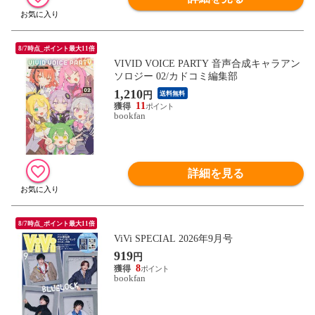
8/7時点_ポイント最大11倍
VIVID VOICE PARTY 音声合成キャラアン
ソロジー 02/カドコミ編集部
1,210
円
送料無料
11
bookfan
詳細を見る
8/7時点_ポイント最大11倍
ViVi SPECIAL 2026年9月号
919
円
8
bookfan