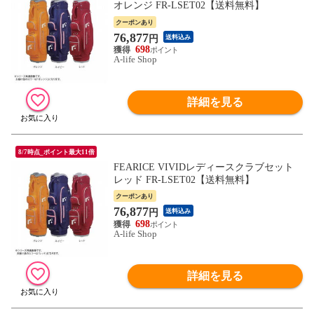
オレンジ FR-LSET02【送料無料】
クーポンあり
76,877
円
送料込み
698
A-life Shop
詳細を見る
8/7時点_ポイント最大11倍
FEARICE VIVIDレディースクラブセット
レッド FR-LSET02【送料無料】
クーポンあり
76,877
円
送料込み
698
A-life Shop
詳細を見る