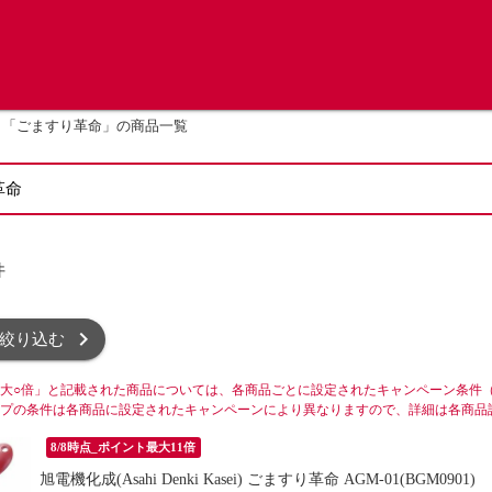
「ごますり革命」の商品一覧
件
絞り込む
大○倍」と記載された商品については、各商品ごとに設定されたキャンペーン条件
プの条件は各商品に設定されたキャンペーンにより異なりますので、詳細は各商品
8/8時点_ポイント最大11倍
旭電機化成(Asahi Denki Kasei) ごますり革命 AGM-01(BGM0901)