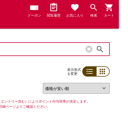
クーポン
閲覧履歴
お気に入り
検索
カート
検索
表示形式
を変更
リスト
グリッド
（エントリー含む）によりポイント付与倍率が決定します。
詳細ページよりご確認ください。