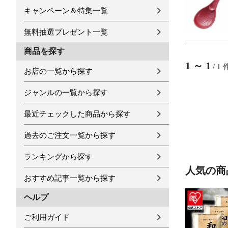
キャンペーン＆特集一覧
無料抽選プレゼント一覧
商品を探す
1
～
1
/
1
お店の一覧から探す
ジャンルの一覧から探す
最近チェックした商品から探す
過去のご注文一覧から探す
ランキングから探す
人気の商
おすすめ記事一覧から探す
ヘルプ
ご利用ガイド