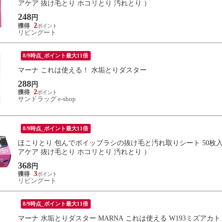
アケア 抜け毛とり ホコリとり 汚れとり ）
248
円
2
リビングート
8/9時点_ポイント最大11倍
マーナ これは使える！ 水垢とりダスター
288
円
2
サンドラッグ e-shop
8/9時点_ポイント最大11倍
ほこりとり 包んでポイッブラシの抜け毛と汚れ取りシート 50枚入
アケア 抜け毛とり ホコリとり 汚れとり ）
368
円
3
リビングート
8/9時点_ポイント最大11倍
マーナ 水垢とりダスター MARNA これは使える W193ミズアカ