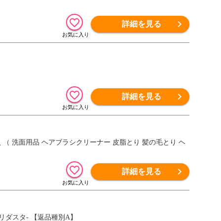
詳細を見る
詳細を見る
 （ 洗面用品 ヘアブラシクリーナー 皮脂とり 髪の毛とり ヘ
詳細を見る
トリダスタ- 【返品種別A】