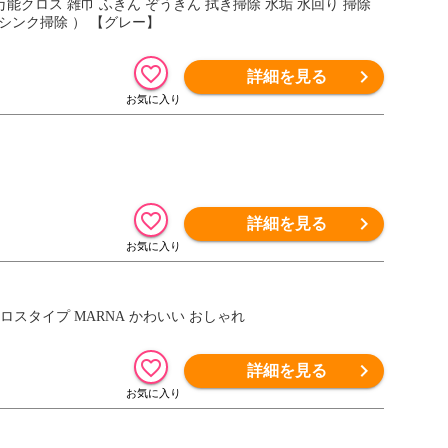
ス 万能クロス 雑巾 ふきん ぞうきん 拭き掃除 水垢 水回り 掃除
 シンク掃除 ） 【グレー】
詳細を見る
詳細を見る
クロスタイプ MARNA かわいい おしゃれ
詳細を見る