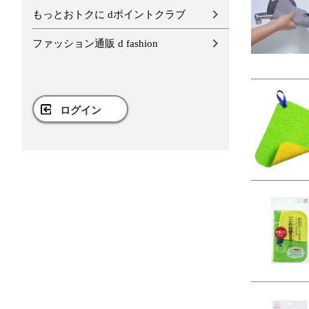
もっとおトクに dポイントクラブ
ファッション通販 d fashion
ログイン