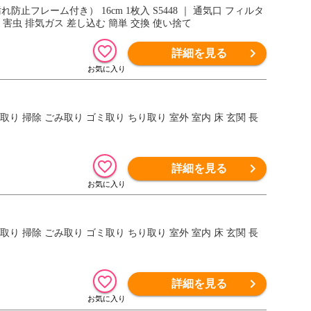
フレーム付き） 16cm 1枚入 S5448 ｜ 通気口 フィルタ
害虫 排気ガス 差し込む 簡単 交換 使い捨て
詳細を見る
 塵取り 掃除 ごみ取り ゴミ取り ちり取り 室外 室内 床 玄関 長
詳細を見る
 塵取り 掃除 ごみ取り ゴミ取り ちり取り 室外 室内 床 玄関 長
詳細を見る