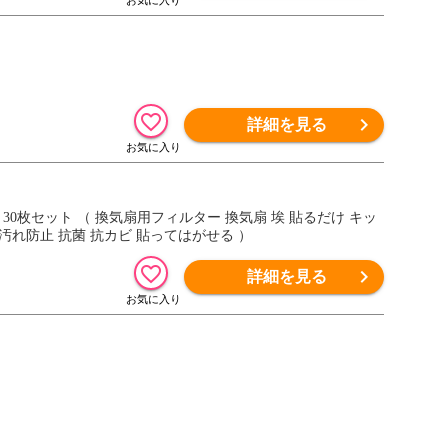
詳細を見る
 30枚セット （ 換気扇用フィルター 換気扇 埃 貼るだけ キッ
 汚れ防止 抗菌 抗カビ 貼ってはがせる ）
詳細を見る