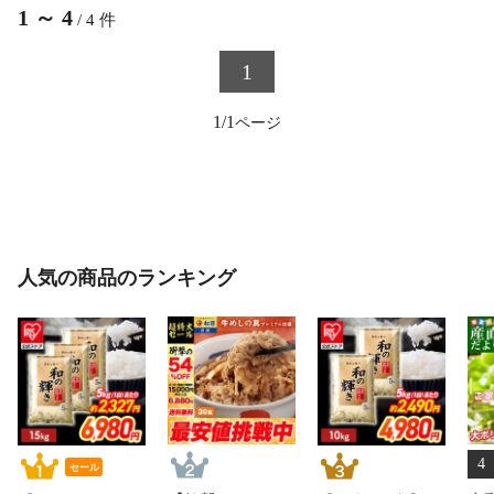
1
～
4
/
4
件
1
1/1
人気の商品のランキング
4
セール