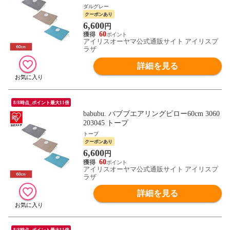
ダルグレー
クーポンあり
6,600
円
60
アイリスオーヤマ公式通販サイト アイリスプ
ラザ
詳細を見る
8/8時点_ポイント最大11倍
babubu. バブブエアリングピロー60cm 3060
203045 トープ
トープ
クーポンあり
6,600
円
60
アイリスオーヤマ公式通販サイト アイリスプ
ラザ
詳細を見る