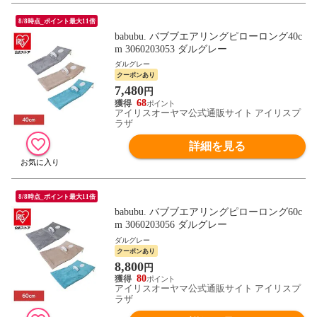
8/8時点_ポイント最大11倍
babubu. バブブエアリングピローロング40c
m 3060203053 ダルグレー
ダルグレー
クーポンあり
7,480
円
68
アイリスオーヤマ公式通販サイト アイリスプ
ラザ
詳細を見る
8/8時点_ポイント最大11倍
babubu. バブブエアリングピローロング60c
m 3060203056 ダルグレー
ダルグレー
クーポンあり
8,800
円
80
アイリスオーヤマ公式通販サイト アイリスプ
ラザ