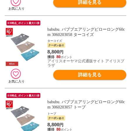
詳細を見る
8/8時点_ポイント最大11倍
babubu. バブブエアリングピローロング60c
m 3060203058 ターコイズ
ターコイズ
クーポンあり
8,800
円
80
アイリスオーヤマ公式通販サイト アイリスプ
ラザ
詳細を見る
8/8時点_ポイント最大11倍
babubu. バブブエアリングピローロング60c
m 3060203057 トープ
トープ
クーポンあり
8,800
円
80