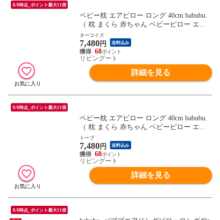
8/8時点_ポイント最大11倍
ベビー枕 エアピロー ロング 40cm babubu.
（ 枕 まくら 赤ちゃん ベビーピロー エア
リングピロー ドーナツ枕 ベビー 寝具 寝装
ターコイズ
7,480
洗える 吐き戻し予防 汗かき予防 絶壁予防
円
送料込み
鼻詰まり予防 窒息予防 湿疹予防 転げ落ち
68
リビングート
防止 ） 【ターコイズ】
詳細を見る
8/8時点_ポイント最大11倍
ベビー枕 エアピロー ロング 40cm babubu.
（ 枕 まくら 赤ちゃん ベビーピロー エア
リングピロー ドーナツ枕 ベビー 寝具 寝装
トープ
7,480
洗える 吐き戻し予防 汗かき予防 絶壁予防
円
送料込み
鼻詰まり予防 窒息予防 湿疹予防 転げ落ち
68
リビングート
防止 ） 【トープ】
詳細を見る
8/8時点_ポイント最大11倍