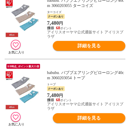
babubu. バブブエアリングピローロング40c
m 3060203055 ターコイズ
ターコイズ
クーポンあり
7,480
円
68
アイリスオーヤマ公式通販サイト アイリスプ
ラザ
詳細を見る
8/8時点_ポイント最大11倍
babubu. バブブエアリングピローロング40c
m 3060203054 トープ
トープ
クーポンあり
7,480
円
68
アイリスオーヤマ公式通販サイト アイリスプ
ラザ
詳細を見る