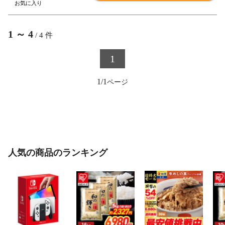
1
～
4
/
4
件
1
1/1
人気の商品のランキング