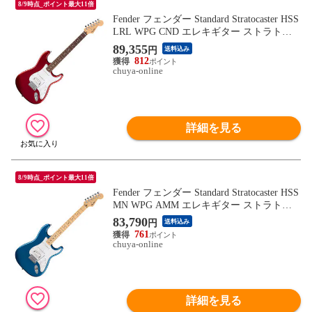
8/9時点_ポイント最大11倍
Fender フェンダー Standard Stratocaster HSS
LRL WPG CND エレキギター ストラトキ
ャスター
89,355
円
送料込み
812
chuya-online
詳細を見る
8/9時点_ポイント最大11倍
Fender フェンダー Standard Stratocaster HSS
MN WPG AMM エレキギター ストラトキ
ャスター
83,790
円
送料込み
761
chuya-online
詳細を見る