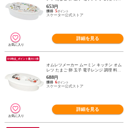
食事 電子レンジ調理シリーズ キャラクタ
653
円
ー ROR1 skater スケーター
5
スケーター公式ストア
詳細を見る
8/6時点_ポイント最大11倍
オムレツメーカー ムーミン キッチン オム
レツ たまご 卵 玉子 電子レンジ 調理 料理
食事 電子レンジ調理シリーズ キャラクタ
688
円
ー ROR1 skater スケーター
6
スケーター公式ストア
詳細を見る