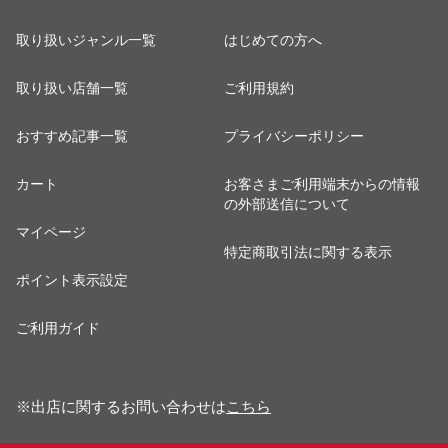
取り扱いジャンル一覧
はじめての方へ
取り扱い店舗一覧
ご利用規約
おすすめ記事一覧
プライバシーポリシー
カート
お客さまご利用端末からの情報
の外部送信について
マイページ
特定商取引法に関する表示
ポイント表示設定
ご利用ガイド
※出店に関するお問い合わせは
こちら