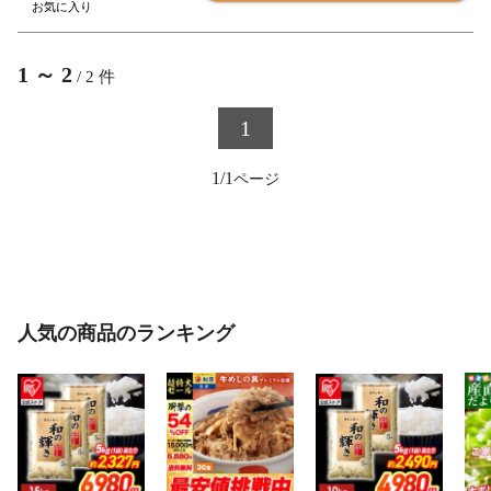
1
～
2
/
2
件
1
1/1
人気の商品のランキング