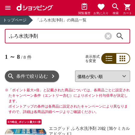
閲覧履歴
お気に入り
検索
カート
トップページ
「ふろ水洗浄剤」の商品一覧
検索
1
～
8
表示形式
/
8
件
を変更
リスト
グリッド
条件で絞り込む
※
「ポイント最大○倍」と記載された商品については、各商品ごとに設定され
たキャンペーン条件（エントリー含む）によりポイント付与倍率が決定し
ます。
ポイントアップの条件は各商品に設定されたキャンペーンにより異なりま
すので、詳細は各商品詳細ページよりご確認ください。
8/9時点_ポイント最大11倍
エコグッド ふろ水洗浄剤 20錠 [旭ケミカル
アドグッド]