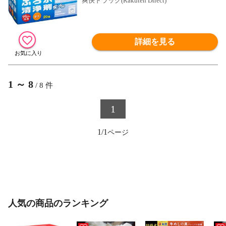
爽快ドラッグ(Rakuten Direct)
詳細を見る
1
～
8
/
8
件
1
1/1
人気の商品のランキング