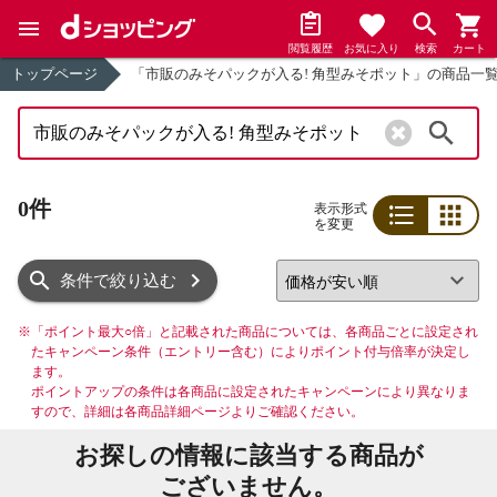
閲覧履歴
お気に入り
検索
カート
トップページ
「市販のみそパックが入る! 角型みそポット」の商品一
検索
0件
表示形式
を変更
リスト
グリッド
条件で絞り込む
※
「ポイント最大○倍」と記載された商品については、各商品ごとに設定され
たキャンペーン条件（エントリー含む）によりポイント付与倍率が決定し
ます。
ポイントアップの条件は各商品に設定されたキャンペーンにより異なりま
すので、詳細は各商品詳細ページよりご確認ください。
お探しの情報に該当する商品が
ございません。