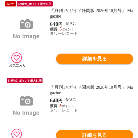
NEW
8/9時点_ポイント最大11倍
「月刊TVガイド静岡版 2026年10月号」 Ma
gazine
640
MAG
円
5
タワーレコード
詳細を見る
8/9時点_ポイント最大11倍
「月刊TVガイド関東版 2026年10月号」 Ma
gazine
640
MAG
円
5
タワーレコード
詳細を見る