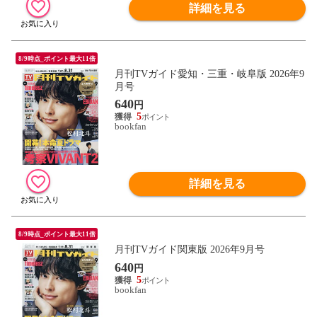
詳細を見る
8/9時点_ポイント最大11倍
月刊TVガイド愛知・三重・岐阜版 2026年9
月号
640
円
5
bookfan
詳細を見る
8/9時点_ポイント最大11倍
月刊TVガイド関東版 2026年9月号
640
円
5
bookfan