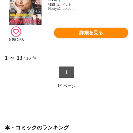
5
HonyaClub.com
詳細を見る
1
～
13
/
13
件
1
1/1
本・コミックのランキング