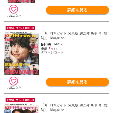
詳細を見る
8/9時点_ポイント最大11倍
「月刊TVガイド 関東版 2026年 09月号 [雑
誌]」 Magazine
640
MAG
円
5
タワーレコード
詳細を見る
8/9時点_ポイント最大11倍
「月刊TVガイド 関東版 2026年 07月号 [雑
誌]」 Magazine