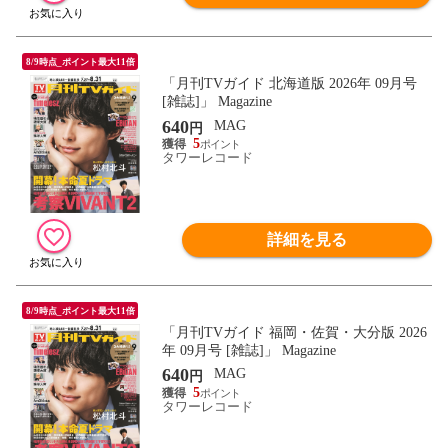
8/9時点_ポイント最大11倍
「月刊TVガイド 北海道版 2026年 09月号
[雑誌]」 Magazine
640
MAG
円
5
タワーレコード
詳細を見る
8/9時点_ポイント最大11倍
「月刊TVガイド 福岡・佐賀・大分版 2026
年 09月号 [雑誌]」 Magazine
640
MAG
円
5
タワーレコード