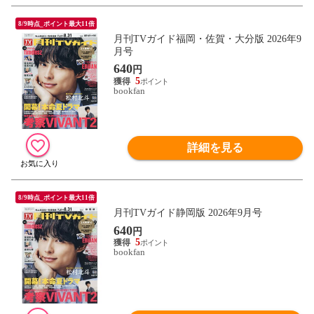
8/9時点_ポイント最大11倍
月刊TVガイド福岡・佐賀・大分版 2026年9
月号
640
円
5
bookfan
詳細を見る
8/9時点_ポイント最大11倍
月刊TVガイド静岡版 2026年9月号
640
円
5
bookfan