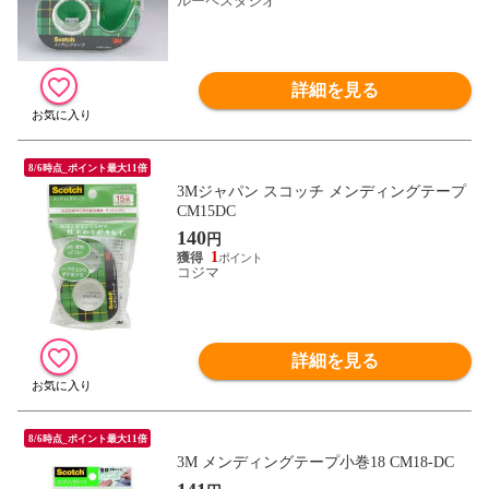
ルーペスタジオ
詳細を見る
8/6時点_ポイント最大11倍
3Mジャパン スコッチ メンディングテープ
CM15DC
140
円
1
コジマ
詳細を見る
8/6時点_ポイント最大11倍
3M メンディングテープ小巻18 CM18-DC