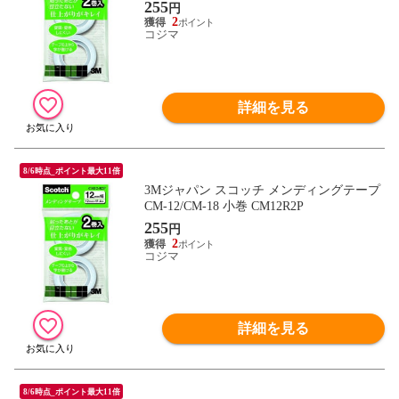
255
円
2
コジマ
詳細を見る
8/6時点_ポイント最大11倍
3Mジャパン スコッチ メンディングテープ
CM-12/CM-18 小巻 CM12R2P
255
円
2
コジマ
詳細を見る
8/6時点_ポイント最大11倍