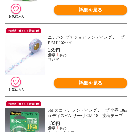
詳細を見る
8/6時点_ポイント最大11倍
ニチバン プチジョア メンディングテープ
PJMT-15S007
139
円
1
コジマ
詳細を見る
8/6時点_ポイント最大11倍
3M スコッチ メンディングテープ 小巻 18m
m ディスペンサー付 CM-18｜接着テープ
事務用
139
円
1