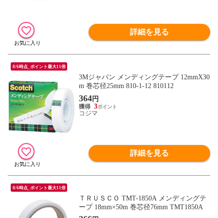
詳細を見る
8/6時点_ポイント最大11倍
3Mジャパン メンディングテープ 12mmX30
m 巻芯径25mm 810-1-12 810112
364
円
3
コジマ
詳細を見る
8/6時点_ポイント最大11倍
ＴＲＵＳＣＯ TMT-1850A メンディングテ
ープ 18mm×50m 巻芯径76mm TMT1850A