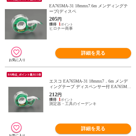
EA765MA-31 18mmx7.6m メンディングテ
ープ(ディスペ
205
円
1
ヒロチー商事
詳細を見る
8/6時点_ポイント最大11倍
エスコ EA765MA-31 18mmx7．6m メンデ
ィングテープ ディスペンサー付 EA765MA
31【キャンセル不可】
212
円
1
測定器・工具のイーデンキ
詳細を見る