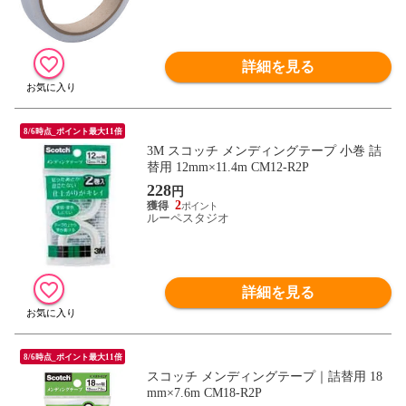
詳細を見る
8/6時点_ポイント最大11倍
3M スコッチ メンディングテープ 小巻 詰
替用 12mm×11.4m CM12-R2P
228
円
2
ルーペスタジオ
詳細を見る
8/6時点_ポイント最大11倍
スコッチ メンディングテープ｜詰替用 18
mm×7.6m CM18-R2P