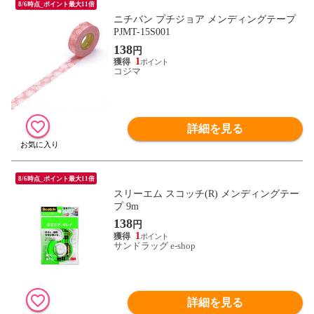
8/6時点_ポイント最大11倍
ニチバン プチジョア メンディングテープ
PJMT-15S001
138
円
1
コジマ
詳細を見る
8/6時点_ポイント最大11倍
スリーエム スコッチ(R) メンディングテー
プ 9m
138
円
1
サンドラッグ e-shop
詳細を見る