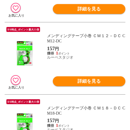
詳細を見る
8/6時点_ポイント最大11倍
メンディングテープ小巻 ＣＭ１２－ＤＣ C
M12-DC
157
円
1
ルーペスタジオ
詳細を見る
8/6時点_ポイント最大11倍
メンディングテープ小巻 ＣＭ１８－ＤＣ C
M18-DC
157
円
1
ルーペスタジオ