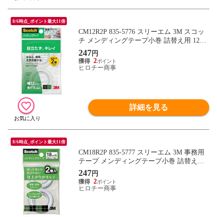
8/6時点_ポイント最大11倍
CM12R2P 835-5776 スリーエム 3M スコッ
チ メンディングテープ小巻 詰替え用 12m
m×11.4m
247
円
2
ヒロチー商事
詳細を見る
8/6時点_ポイント最大11倍
CM18R2P 835-5777 スリーエム 3M 事務用
テープ メンディングテープ小巻 詰替え用
18mm×7.6m
247
円
2
ヒロチー商事