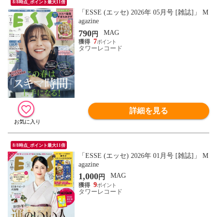
8/8時点_ポイント最大11倍
「ESSE (エッセ) 2026年 05月号 [雑誌]」 M
agazine
790
MAG
円
7
タワーレコード
詳細を見る
8/8時点_ポイント最大11倍
「ESSE (エッセ) 2026年 01月号 [雑誌]」 M
agazine
1,000
MAG
円
9
タワーレコード