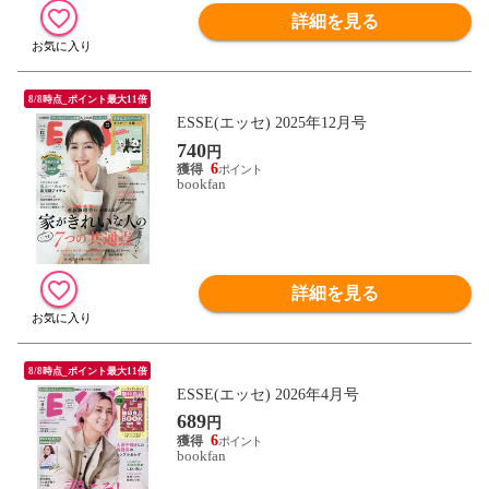
詳細を見る
8/8時点_ポイント最大11倍
ESSE(エッセ) 2025年12月号
740
円
6
bookfan
詳細を見る
8/8時点_ポイント最大11倍
ESSE(エッセ) 2026年4月号
689
円
6
bookfan