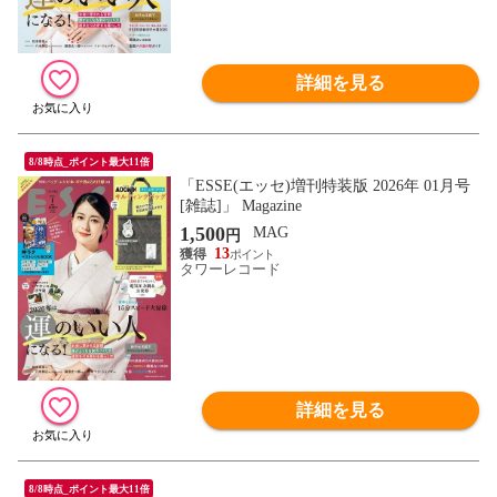
詳細を見る
8/8時点_ポイント最大11倍
「ESSE(エッセ)増刊特装版 2026年 01月号
[雑誌]」 Magazine
1,500
MAG
円
13
タワーレコード
詳細を見る
8/8時点_ポイント最大11倍