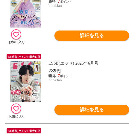
7
bookfan
詳細を見る
8/8時点_ポイント最大11倍
ESSE(エッセ) 2026年6月号
789
円
7
bookfan
詳細を見る
8/8時点_ポイント最大11倍