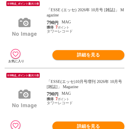
8/8時点_ポイント最大11倍
「ESSE (エッセ) 2026年 10月号 [雑誌]」 M
agazine
790
MAG
円
7
タワーレコード
詳細を見る
8/8時点_ポイント最大11倍
「ESSE(エッセ)10月号増刊 2026年 10月号
[雑誌]」 Magazine
790
MAG
円
7
タワーレコード
詳細を見る