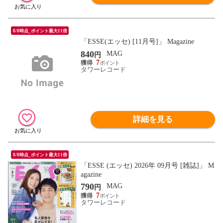
8/8時点_ポイント最大11倍
「ESSE(エッセ) [11月号]」 Magazine
840
MAG
円
7
タワーレコード
詳細を見る
8/8時点_ポイント最大11倍
「ESSE (エッセ) 2026年 09月号 [雑誌]」 M
agazine
790
MAG
円
7
タワーレコード