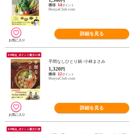
円
14
HonyaClub.com
詳細を見る
8/8時点_ポイント最大11倍
手間なしひとり鍋 /小林まさみ
1,320
円
12
HonyaClub.com
詳細を見る
8/8時点_ポイント最大11倍