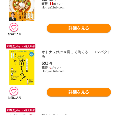
14
HonyaClub.com
詳細を見る
8/8時点_ポイント最大11倍
オトナ世代の今度こそ捨てる！ コンパクト
版
693
円
6
HonyaClub.com
詳細を見る
8/8時点_ポイント最大11倍