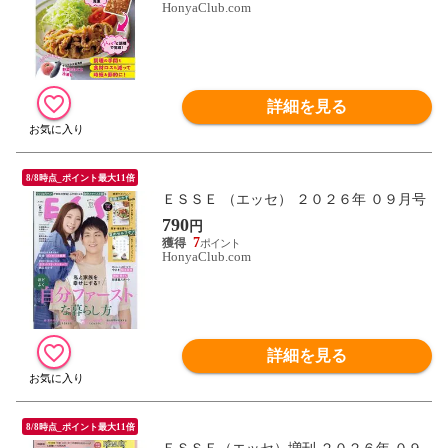
HonyaClub.com
詳細を見る
8/8時点_ポイント最大11倍
ＥＳＳＥ （エッセ） ２０２６年 ０９月号
790
円
7
HonyaClub.com
詳細を見る
8/8時点_ポイント最大11倍