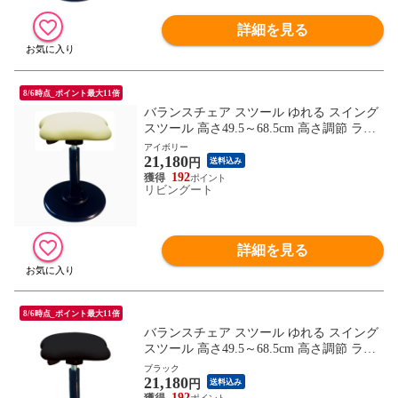
詳細を見る
8/6時点_ポイント最大11倍
バランスチェア スツール ゆれる スイング
スツール 高さ49.5～68.5cm 高さ調節 ラフ
レシアチェア テレワーク （ イス オフィス
アイボリー
21,180
チェア 揺れる スタンディング 立ち仕事 ス
円
送料込み
タンディングチェアカウンターチェア ）
192
リビングート
【 アイボリー 】
詳細を見る
8/6時点_ポイント最大11倍
バランスチェア スツール ゆれる スイング
スツール 高さ49.5～68.5cm 高さ調節 ラフ
レシアチェア テレワーク （ イス オフィス
ブラック
21,180
チェア 揺れる スタンディング 立ち仕事 ス
円
送料込み
タンディングチェアカウンターチェア ）
192