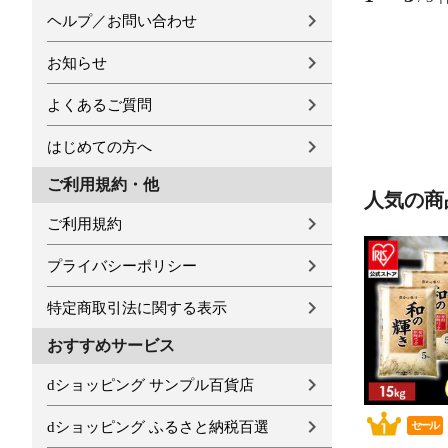
ヘルプ／お問い合わせ
お知らせ
よくあるご質問
はじめての方へ
ご利用規約・他
人気の商
ご利用規約
プライバシーポリシー
特定商取引法に関する表示
おすすめサービス
dショッピング サンプル百貨店
dショッピング ふるさと納税百選
セール