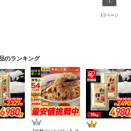
1
1/1
品のランキング