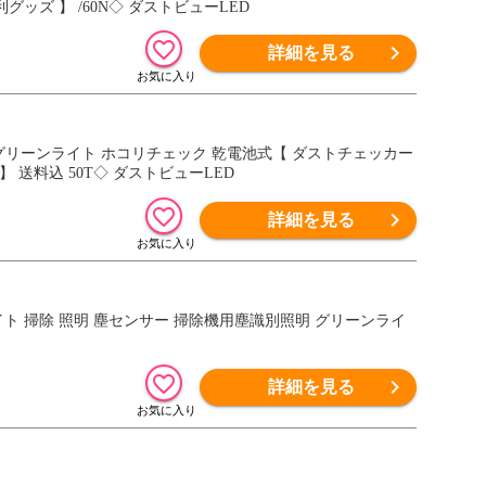
グッズ 】 /60N◇ ダストビューLED
詳細を見る
用 グリーンライト ホコリチェック 乾電池式【 ダストチェッカー
】 送料込 50T◇ ダストビューLED
詳細を見る
ライト 掃除 照明 塵センサー 掃除機用塵識別照明 グリーンライ
詳細を見る