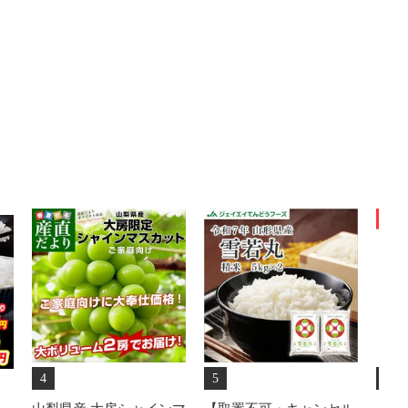
4
5
6