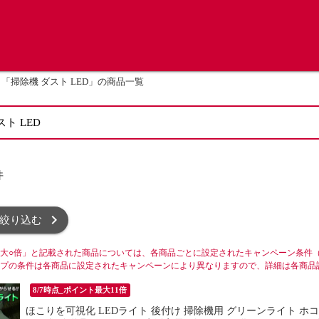
「掃除機 ダスト LED」の商品一覧
件
絞り込む
大○倍」と記載された商品については、各商品ごとに設定されたキャンペーン条件
プの条件は各商品に設定されたキャンペーンにより異なりますので、詳細は各商品
8/7時点_ポイント最大11倍
ほこりを可視化 LEDライト 後付け 掃除機用 グリーンライト ホ