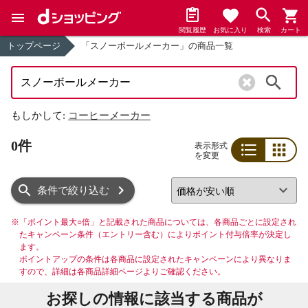
閲覧履歴
お気に入り
検索
カート
トップページ
「スノーボールメーカー」の商品一覧
検索
もしかして:
コーヒーメーカー
0件
表示形式
を変更
リスト
グリッド
条件で絞り込む
※
「ポイント最大○倍」と記載された商品については、各商品ごとに設定され
たキャンペーン条件（エントリー含む）によりポイント付与倍率が決定し
ます。
ポイントアップの条件は各商品に設定されたキャンペーンにより異なりま
すので、詳細は各商品詳細ページよりご確認ください。
お探しの情報に該当する商品が