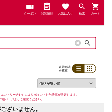
クーポン
閲覧履歴
お気に入り
検索
カート
検索
表示形式
を変更
リスト
グリッド
（エントリー含む）によりポイント付与倍率が決定します。
詳細ページよりご確認ください。
がございません。