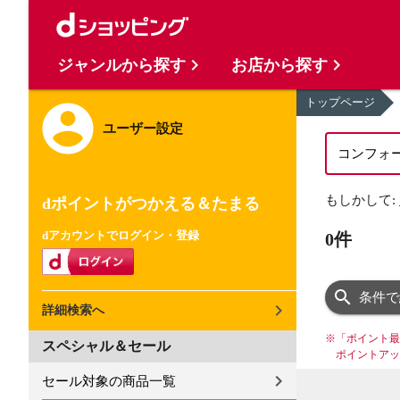
ジャンルから探す
お店から探す
トップページ
ユーザー設定
もしかして:
dポイントがつかえる＆たまる
dアカウントでログイン・登録
0件
条件で
詳細検索へ
※
「ポイント最
スペシャル＆セール
ポイントアッ
セール対象の商品一覧