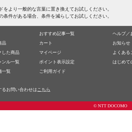
ドをより一般的な言葉に置き換えてお試しください。
の条件がある場合、条件を減らしてお試しください。
おすすめ記事一覧
ヘルプ／
商品
カート
お知らせ
クした商品
マイページ
よくある
ャンル一覧
ポイント表示設定
はじめて
舗一覧
ご利用ガイド
するお問い合わせは
こちら
© NTT DOCOMO