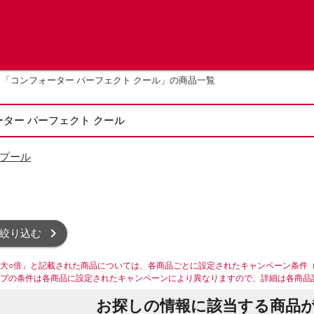
「コンフォーター パーフェクト クール」の商品一覧
プール
絞り込む
大○倍」と記載された商品については、各商品ごとに設定されたキャンペーン条件
プの条件は各商品に設定されたキャンペーンにより異なりますので、詳細は各商品
お探しの情報に該当する商品