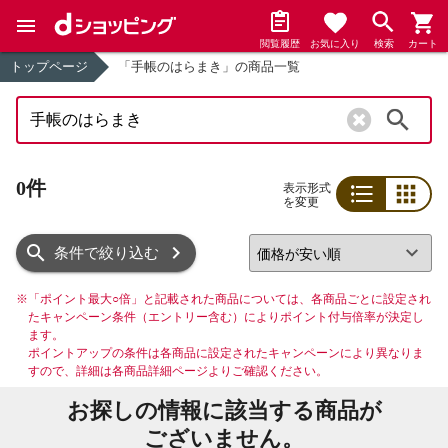
閲覧履歴
お気に入り
検索
カート
トップページ
「手帳のはらまき」の商品一覧
検索
0件
表示形式
を変更
リスト
グリッド
条件で絞り込む
※
「ポイント最大○倍」と記載された商品については、各商品ごとに設定され
たキャンペーン条件（エントリー含む）によりポイント付与倍率が決定し
ます。
ポイントアップの条件は各商品に設定されたキャンペーンにより異なりま
すので、詳細は各商品詳細ページよりご確認ください。
お探しの情報に該当する商品が
ございません。