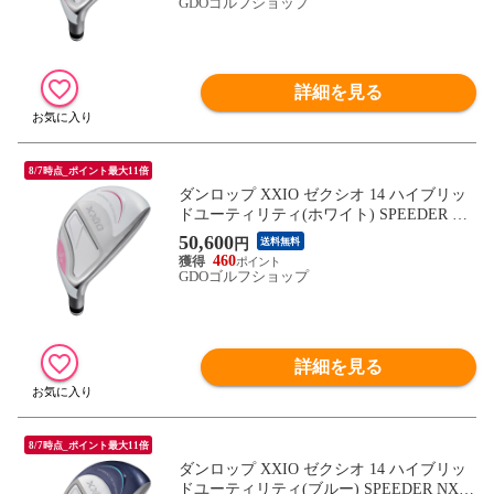
GDOゴルフショップ
詳細を見る
8/7時点_ポイント最大11倍
ダンロップ XXIO ゼクシオ 14 ハイブリッ
ドユーティリティ(ホワイト) SPEEDER NX
DST for XXIO シャフト：SPEEDER NX DS
50,600
円
送料無料
T for XXIO R H5 25° 39.5inch レディス
460
GDOゴルフショップ
詳細を見る
8/7時点_ポイント最大11倍
ダンロップ XXIO ゼクシオ 14 ハイブリッ
ドユーティリティ(ブルー) SPEEDER NX D