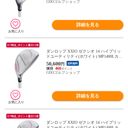
GDOゴルフショップ
詳細を見る
8/7時点_ポイント最大11倍
ダンロップ XXIO ゼクシオ 14 ハイブリッ
ドユーティリティ(ホワイト) MP1400Lカー
ボン シャフト：MP1400Lカーボン A H4 2
50,600
円
送料無料
2° 39.25inch レディス
460
GDOゴルフショップ
詳細を見る
8/7時点_ポイント最大11倍
ダンロップ XXIO ゼクシオ 14 ハイブリッ
ドユーティリティ(ホワイト) MP1400Lカー