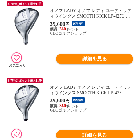
8/7時点_ポイント最大11倍
オノフ LADY オノフ レディ ユーティリテ
ィウイングス SMOOTH KICK LP-425U パ
ープル シャフト：SMOOTH KICK LP-425U
39,600
円
送料無料
パープル L U7 30° 37.5inch レディス
360
GDOゴルフショップ
詳細を見る
8/7時点_ポイント最大11倍
オノフ LADY オノフ レディ ユーティリテ
ィウイングス SMOOTH KICK LP-425U パ
ープル シャフト：SMOOTH KICK LP-425U
39,600
円
送料無料
パープル A U4 21° 39.5inch レディス
360
GDOゴルフショップ
詳細を見る