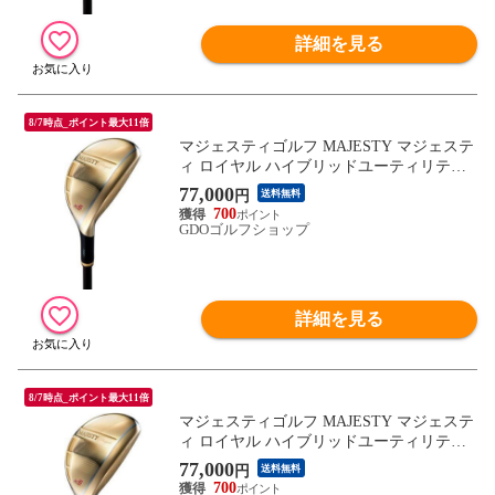
詳細を見る
8/7時点_ポイント最大11倍
マジェスティゴルフ MAJESTY マジェステ
ィ ロイヤル ハイブリッドユーティリティ
MAJESTY Royale TL560 シャフト：MAJES
77,000
円
送料無料
TY Royale TL560 L H3 20° 40inch レディス
700
GDOゴルフショップ
詳細を見る
8/7時点_ポイント最大11倍
マジェスティゴルフ MAJESTY マジェステ
ィ ロイヤル ハイブリッドユーティリティ
MAJESTY Royale TL560 シャフト：MAJES
77,000
円
送料無料
TY Royale TL560 L H4 22° 39.25inch レディ
700