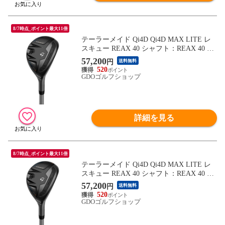
8/7時点_ポイント最大11倍
テーラーメイド Qi4D Qi4D MAX LITE レ
スキュー REAX 40 シャフト：REAX 40 A
5U 26° 38.25inch レディス
57,200
円
送料無料
520
GDOゴルフショップ
詳細を見る
8/7時点_ポイント最大11倍
テーラーメイド Qi4D Qi4D MAX LITE レ
スキュー REAX 40 シャフト：REAX 40 L 5
U 26° 38.25inch レディス
57,200
円
送料無料
520
GDOゴルフショップ