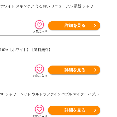
LE U ホワイト スキンケア うるおい リニューアル 最新 シャワー
詳細を見る
S-BH-02A【ホワイト】【送料無料】
詳細を見る
LE ONE シャワーヘッド ウルトラファインバブル マイクロバブル
詳細を見る