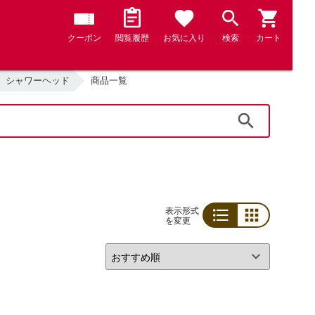
クーポン
閲覧履歴
お気に入り
検索
カート
シャワーヘッド
商品一覧
検索
表示形式
を変更
リスト
グリッド