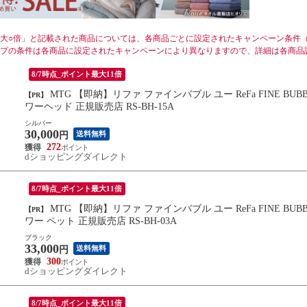
大○倍」と記載された商品については、各商品ごとに設定されたキャンペーン条件
プの条件は各商品に設定されたキャンペーンにより異なりますので、詳細は各商品
8/7時点_ポイント最大11倍
MTG 【即納】リファ ファインバブル ユー ReFa FINE BUBBLE U シルバー スキンケア うるおい リニューアル 最新 シャ
【PR】
ワーヘッド 正規販売店 RS-BH-15A
シルバー
30,000
送料無料
円
272
dショッピングダイレクト
8/7時点_ポイント最大11倍
MTG 【即納】リファ ファインバブル ユー ReFa FINE BUBBLE U ブラック スキンケア うるおい リニューアル 最新 シャ
【PR】
ワー ペット 正規販売店 RS-BH-03A
ブラック
33,000
送料無料
円
300
dショッピングダイレクト
8/7時点_ポイント最大11倍