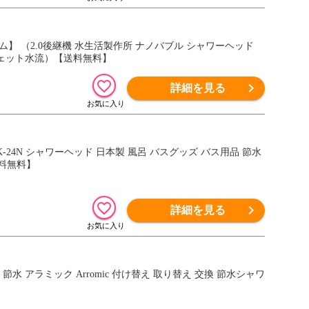
】 （2.0後継機 水生活製作所 ナノバブル シャワーヘッド
ジェット水流）【送料無料】
詳細を見る
24N シャワーヘッド 日本製 風呂 バスグッズ バス用品 節水
送料無料】
詳細を見る
水 アラミック Arromic 付け替え 取り替え 交換 節水シャワ