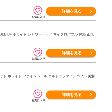
詳細を見る
UBBLE U+ ホワイト シャワーヘッド マイクロバブル 保湿 正規
詳細を見る
ワーヘッド ホワイト ファインベール ウルトラファインバブル 美髪
詳細を見る