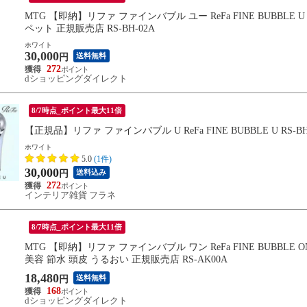
MTG 【即納】リファ ファインバブル ユー ReFa FINE BUBB
ペット 正規販売店 RS-BH-02A
ホワイト
30,000
送料無料
円
272
dショッピングダイレクト
8/7時点_ポイント最大11倍
【正規品】リファ ファインバブル U ReFa FINE BUBBLE U R
ホワイト
5.0
(1件)
30,000
送料込み
円
272
インテリア雑貨 フラネ
8/7時点_ポイント最大11倍
MTG 【即納】リファ ファインバブル ワン ReFa FINE BUBB
美容 節水 頭皮 うるおい 正規販売店 RS-AK00A
18,480
送料無料
円
168
dショッピングダイレクト