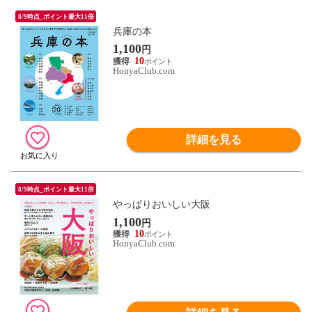
8/9時点_ポイント最大11倍
兵庫の本
1,100
円
10
HonyaClub.com
詳細を見る
8/9時点_ポイント最大11倍
やっぱりおいしい大阪
1,100
円
10
HonyaClub.com