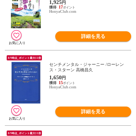
1,925
円
17
HonyaClub.com
詳細を見る
8/9時点_ポイント最大11倍
センチメンタル・ジャーニー /ローレン
ス・スターン 高橋昌久
1,650
円
15
HonyaClub.com
詳細を見る
8/9時点_ポイント最大11倍