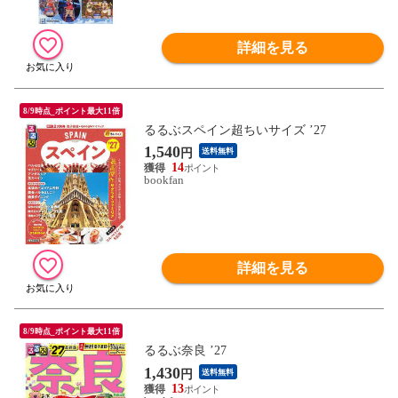
詳細を見る
8/9時点_ポイント最大11倍
るるぶスペイン超ちいサイズ ’27
1,540
円
送料無料
14
bookfan
詳細を見る
8/9時点_ポイント最大11倍
るるぶ奈良 ’27
1,430
円
送料無料
13