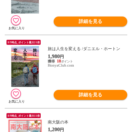
詳細を見る
8/9時点_ポイント最大11倍
旅は人生を変える /ダニエル・ホートン
1,980
円
18
HonyaClub.com
詳細を見る
8/9時点_ポイント最大11倍
南大阪の本
1,200
円