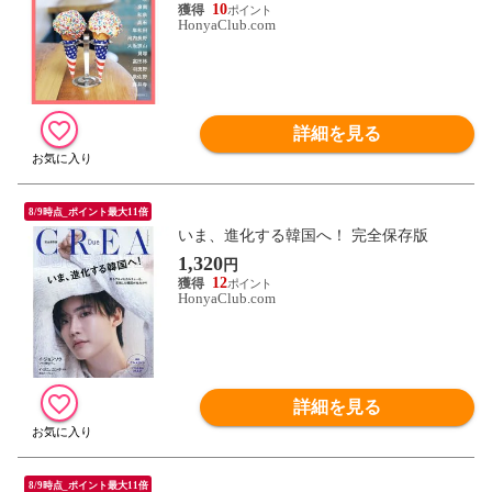
10
HonyaClub.com
詳細を見る
8/9時点_ポイント最大11倍
いま、進化する韓国へ！ 完全保存版
1,320
円
12
HonyaClub.com
詳細を見る
8/9時点_ポイント最大11倍