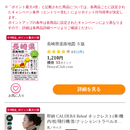
※
「ポイント最大○倍」と記載された商品については、各商品ごとに設定され
たキャンペーン条件（エントリー含む）によりポイント付与倍率が決定し
ます。
ポイントアップの条件は各商品に設定されたキャンペーンにより異なりま
すので、詳細は各商品詳細ページよりご確認ください。
8/9時点_ポイント最大11倍
長崎県道路地図 ５版
4.0
(1件)
1,210
円
11
HonyaClub.com
詳細を見る
8/9時点_ポイント最大11倍
即納 CALDERA Releaf ネックレスト(車/機
内/枕/飛行機/首/クッション/トラベルネッ
クピロー/旅行/旅行用/車用) ※1枚目の画像
黒／サイズ