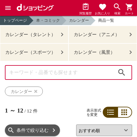
閲覧履歴
お気に入り
検索
カート
トップページ
本・コミック
カレンダー
商品一覧
カレンダー（タレント）
カレンダー（アニメ）
カレンダー（スポーツ）
カレンダー（風景）
検索
カレンダー
1
～
12
表示形式
/
12
件
を変更
リスト
グリッド
条件で絞り込む