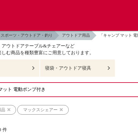
スポーツ・アウトドア・釣り
アウトドア用品
「キャンプ マット 
、アウトドアテーブル&チェアーなど
楽しむ商品を種類豊富にご用意しております。
寝袋・アウトドア寝具
用品
マックスシェアー
0
件