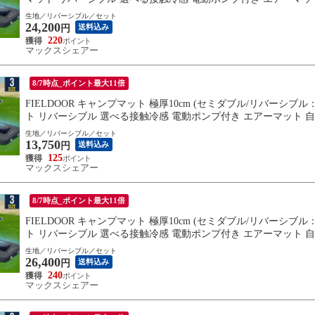
手 連結 送料無料
生地／リバーシブル／セット
24,200
送料込み
円
220
マックスシェアー
8/7時点_ポイント最大11倍
FIELDOOR キャンプマット 極厚10cm (セミダブル/リバーシブ
ト リバーシブル 選べる接触冷感 電動ポンプ付き エアーマット 自
連結 送料無料
生地／リバーシブル／セット
13,750
送料込み
円
125
マックスシェアー
8/7時点_ポイント最大11倍
FIELDOOR キャンプマット 極厚10cm (セミダブル/リバーシブ
ト リバーシブル 選べる接触冷感 電動ポンプ付き エアーマット 自
連結 送料無料
生地／リバーシブル／セット
26,400
送料込み
円
240
マックスシェアー