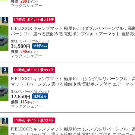
200
マックスシェアー
8/7時点_ポイント最大11倍
FIELDOOR キャンプマット 極厚10cm (ダブル/リバーシブル：高
バーシブル 選べる接触冷感 電動ポンプ付き エアーマット 自動膨張
送料無料
生地／リバーシブル／セット
31,900
送料込み
円
290
マックスシェアー
8/7時点_ポイント最大11倍
FIELDOOR キャンプマット 極厚10cm (シングル/リバーシブル
マット リバーシブル 選べる接触冷感 電動ポンプ付き エアーマット
手 連結 送料無料
生地／リバーシブル／セット
12,650
送料込み
円
115
マックスシェアー
8/7時点_ポイント最大11倍
FIELDOOR キャンプマット 極厚10cm (シングル/リバーシブル
マット リバーシブル 選べる接触冷感 電動ポンプ付き エアーマット