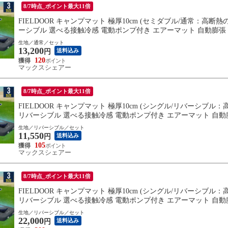
8/7時点_ポイント最大11倍
FIELDOOR キャンプマット 極厚10cm (セミダブル/通常：高断熱
ーシブル 選べる接触冷感 電動ポンプ付き エアーマット 自動膨張 
料無料
生地／通常／セット
13,200
送料込み
円
120
マックスシェアー
8/7時点_ポイント最大11倍
FIELDOOR キャンプマット 極厚10cm (シングル/リバーシブル
リバーシブル 選べる接触冷感 電動ポンプ付き エアーマット 自動膨
送料無料
生地／リバーシブル／セット
11,550
送料込み
円
105
マックスシェアー
8/7時点_ポイント最大11倍
FIELDOOR キャンプマット 極厚10cm (シングル/リバーシブル
リバーシブル 選べる接触冷感 電動ポンプ付き エアーマット 自動膨
送料無料
生地／リバーシブル／セット
22,000
送料込み
円