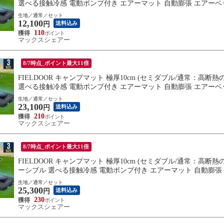
選べる接触冷感 電動ポンプ付き エアーマット 自動膨張 エアーベッ
生地／通常／セット
12,100
送料込み
円
110
マックスシェアー
8/7時点_ポイント最大11倍
FIELDOOR キャンプマット 極厚10cm (セミダブル/通常：高断熱
選べる接触冷感 電動ポンプ付き エアーマット 自動膨張 エアーベッ
生地／通常／セット
23,100
送料込み
円
210
マックスシェアー
8/7時点_ポイント最大11倍
FIELDOOR キャンプマット 極厚10cm (セミダブル/通常：高断熱
ーシブル 選べる接触冷感 電動ポンプ付き エアーマット 自動膨張 
料無料
生地／通常／セット
25,300
送料込み
円
230
マックスシェアー