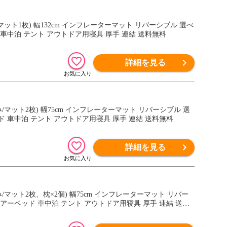
/マット1枚) 幅132cm インフレーターマット リバーシブル 選べ
車中泊 テント アウトドア用寝具 厚手 連結 送料無料
詳細を見る
み/マット2枚) 幅75cm インフレーターマット リバーシブル 選
 車中泊 テント アウトドア用寝具 厚手 連結 送料無料
詳細を見る
み/マット2枚、枕×2個) 幅75cm インフレーターマット リバー
アーベッド 車中泊 テント アウトドア用寝具 厚手 連結 送料