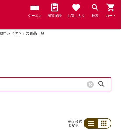
クーポン
閲覧履歴
お気に入り
検索
カート
電動ポンプ付き」の商品一覧
検索
表示形式
を変更