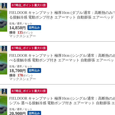
8/7時点_ポイント最大11倍
FIELDOOR キャンプマット 極厚10cm (ダブル/通常：高断熱のみ
る接触冷感 電動ポンプ付き エアーマット 自動膨張 エアーベッド 
生地／通常／セット
14,850
送料込み
円
135
マックスシェアー
8/7時点_ポイント最大11倍
FIELDOOR キャンプマット 極厚10cm (シングル/通常：高断熱の
べる接触冷感 電動ポンプ付き エアーマット 自動膨張 エアーベッド
生地／通常／セット
18,700
送料込み
円
170
マックスシェアー
8/7時点_ポイント最大11倍
FIELDOOR キャンプマット 極厚10cm (シングル/通常：高断熱の
シブル 選べる接触冷感 電動ポンプ付き エアーマット 自動膨張 エ
無料
生地／通常／セット
20,900
送料込み
円