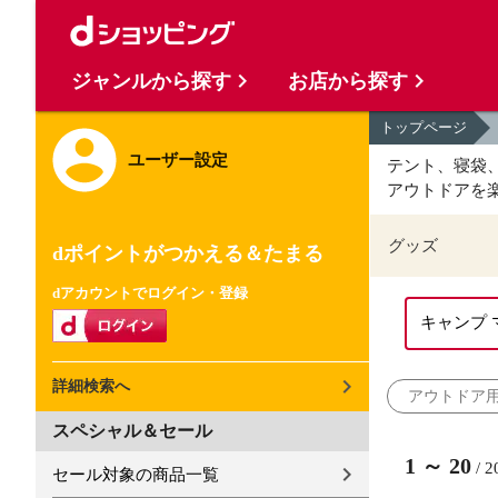
ジャンルから探す
お店から探す
トップページ
ユーザー設定
テント、寝袋
アウトドアを
グッズ
dポイントがつかえる＆たまる
dアカウントでログイン・登録
詳細検索へ
アウトドア
スペシャル＆セール
1
～
20
/
2
セール対象の商品一覧