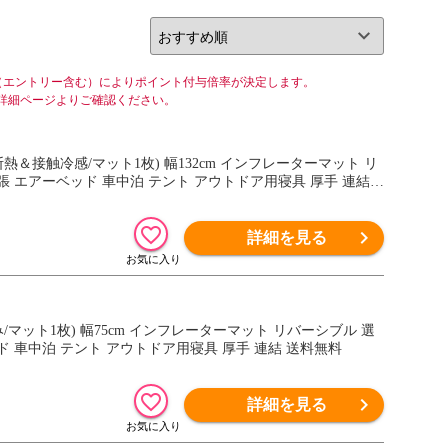
リスト
グリッド
（エントリー含む）によりポイント付与倍率が決定します。
詳細ページよりご確認ください。
断熱＆接触冷感/マット1枚) 幅132cm インフレーターマット リ
 エアーベッド 車中泊 テント アウトドア用寝具 厚手 連結
詳細を見る
み/マット1枚) 幅75cm インフレーターマット リバーシブル 選
 車中泊 テント アウトドア用寝具 厚手 連結 送料無料
詳細を見る