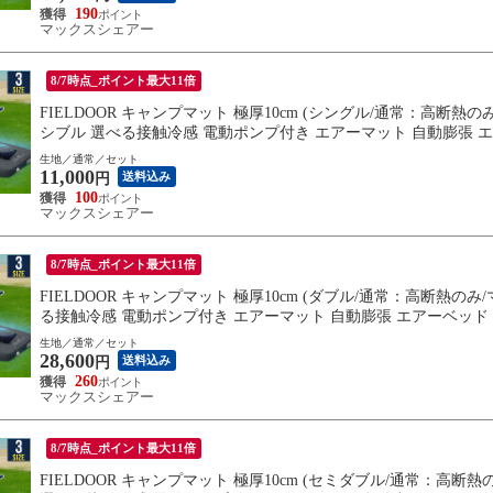
190
マックスシェアー
8/7時点_ポイント最大11倍
FIELDOOR キャンプマット 極厚10cm (シングル/通常：高断熱の
シブル 選べる接触冷感 電動ポンプ付き エアーマット 自動膨張 エ
無料
生地／通常／セット
11,000
送料込み
円
100
マックスシェアー
8/7時点_ポイント最大11倍
FIELDOOR キャンプマット 極厚10cm (ダブル/通常：高断熱のみ
る接触冷感 電動ポンプ付き エアーマット 自動膨張 エアーベッド 
生地／通常／セット
28,600
送料込み
円
260
マックスシェアー
8/7時点_ポイント最大11倍
FIELDOOR キャンプマット 極厚10cm (セミダブル/通常：高断熱