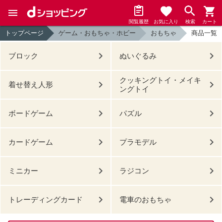
閲覧履歴
お気に入り
検索
カート
トップページ
ゲーム・おもちゃ・ホビー
おもちゃ
商品一覧
ブロック
ぬいぐるみ
クッキングトイ・メイキ
着せ替え人形
ングトイ
ボードゲーム
パズル
カードゲーム
プラモデル
ミニカー
ラジコン
トレーディングカード
電車のおもちゃ