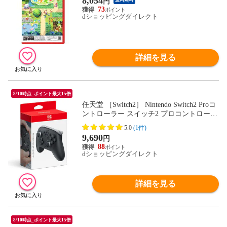
8,054
円
送料無料
73
dショッピングダイレクト
詳細を見る
8/10時点_ポイント最大15倍
任天堂 ［Switch2］ Nintendo Switch2 Proコ
ントローラー スイッチ2 プロコントローラ
ー プロコン BEE-A-FSSKA
5.0
(1件)
9,690
円
88
dショッピングダイレクト
詳細を見る
8/10時点_ポイント最大15倍